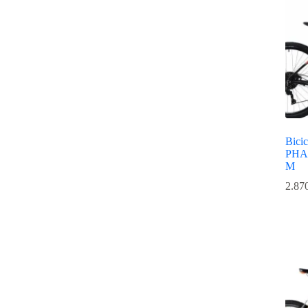
Bicic
PHA 
M
2.87