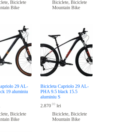
clete
,
Biciclete
Biciclete
,
Biciclete
ntain Bike
Mountain Bike
Capriolo 29 AL-
Bicicleta Capriolo 29 AL-
ck 19 aluminiu
PHA 9.5 black 15.5
aluminiu S
00
i
2.870
lei
clete
,
Biciclete
Biciclete
,
Biciclete
ntain Bike
Mountain Bike