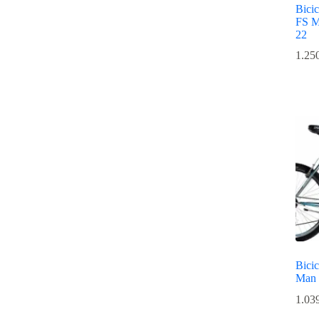
Bicic
FS M
22
1.25
Bicic
Man 
1.03