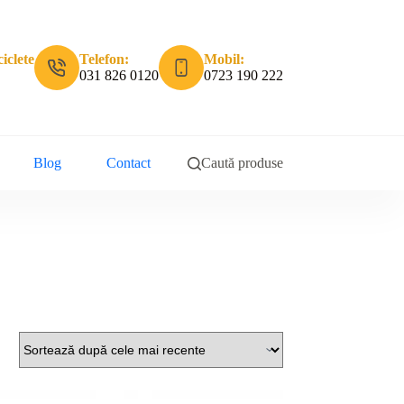
iclete
Telefon:
Mobil:
031 826 0120
0723 190 222
Blog
Contact
Caută produse