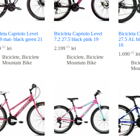
leta Capriolo Level
Bicicleta Capriolo Level
Bicicleta 
9 mat- black green 21
7.2 27.5 black pink 19
27.5 AL bl
16
00
00
9
lei
2.199
lei
00
1.690
le
Biciclete
,
Biciclete
Biciclete
,
Biciclete
Mountain Bike
Mountain Bike
Bici
Mou