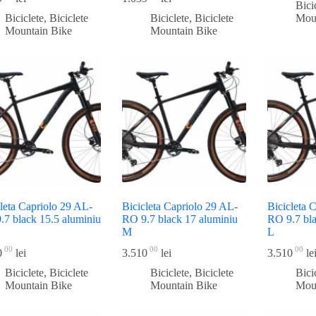
Bici
Biciclete
,
Biciclete
Biciclete
,
Biciclete
Mou
Mountain Bike
Mountain Bike
leta Capriolo 29 AL-
Bicicleta Capriolo 29 AL-
Bicicleta 
.7 black 15.5 aluminiu
RO 9.7 black 17 aluminiu
RO 9.7 bla
M
L
00
00
00
0
lei
3.510
lei
3.510
le
Biciclete
,
Biciclete
Biciclete
,
Biciclete
Bici
Mountain Bike
Mountain Bike
Mou