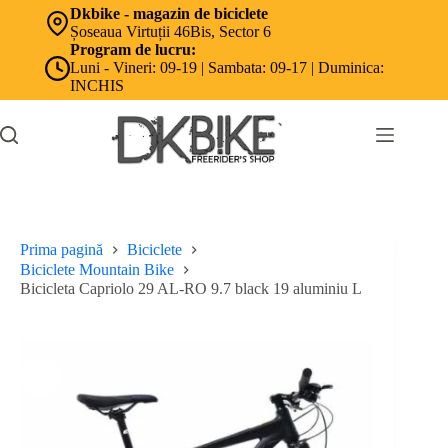
Sari
Dkbike - magazin de biciclete
la
Șoseaua Virtuții 46Bis, Sector 6
conținut
Program de lucru:
Luni - Vineri: 09-19 | Sambata: 09-17 | Duminica:
INCHIS
Prima pagină
Biciclete
Biciclete Mountain Bike
Bicicleta Capriolo 29 AL-RO 9.7 black 19 aluminiu L