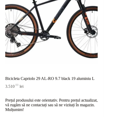
Bicicleta Capriolo 29 AL-RO 9.7 black 19 aluminiu L
00
3.510
lei
Prețul produsului este orientativ. Pentru prețul actualizat,
vă rugăm să ne contactați sau
să
ne vizitați în magazin.
Mulțumim!