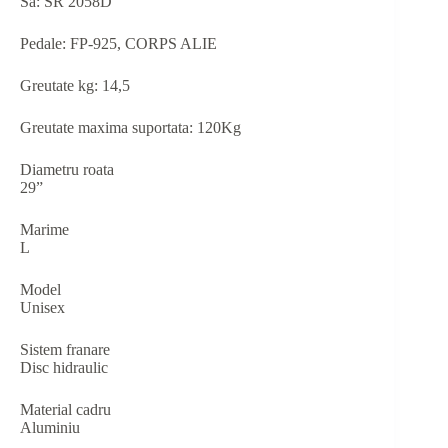
Sa: SR 2058D
Pedale: FP-925, CORPS ALIE
Greutate kg: 14,5
Greutate maxima suportata: 120Kg
Diametru roata
29”
Marime
L
Model
Unisex
Sistem franare
Disc hidraulic
Material cadru
Aluminiu