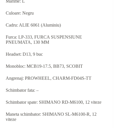
Marime: L
Culoare: Negru
Cadru: ALIE 6061 (Aluminiu)
Furca: LP-333, FURCA SUSPENSIUNE
PNEUMATA, 130 MM
Headset: D13, 9 buc
Monobloc: MCB19-17.5, BB73, SCOBIT
Angrenaj: PROWHEEL, CHARM-FD04S-TT
Schimbator fata: –
Schimbator spate: SHIMANO RD-M6100, 12 viteze
Maneta schimbator: SHIMANO SL-M6100-R, 12
viteze