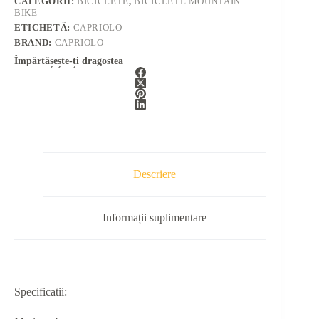
CATEGORII:
BICICLETE
,
BICICLETE MOUNTAIN
BIKE
ETICHETĂ:
CAPRIOLO
BRAND:
CAPRIOLO
Împărtășește-ți dragostea
Descriere
Informații suplimentare
Specificatii: