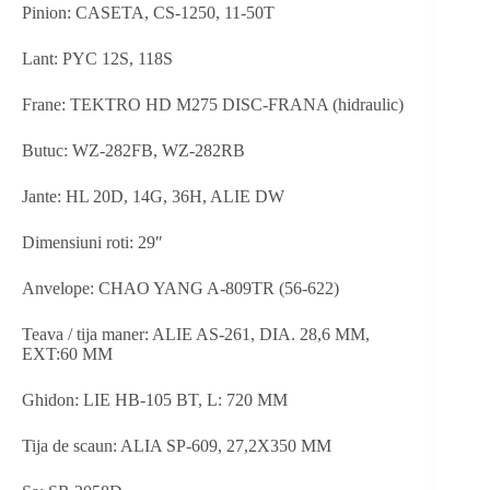
Pinion: CASETA, CS-1250, 11-50T
Lant: PYC 12S, 118S
Frane: TEKTRO HD M275 DISC-FRANA (hidraulic)
Butuc: WZ-282FB, WZ-282RB
Jante: HL 20D, 14G, 36H, ALIE DW
Dimensiuni roti: 29″
Anvelope: CHAO YANG A-809TR (56-622)
Teava / tija maner: ALIE AS-261, DIA. 28,6 MM,
EXT:60 MM
Ghidon: LIE HB-105 BT, L: 720 MM
Tija de scaun: ALIA SP-609, 27,2X350 MM