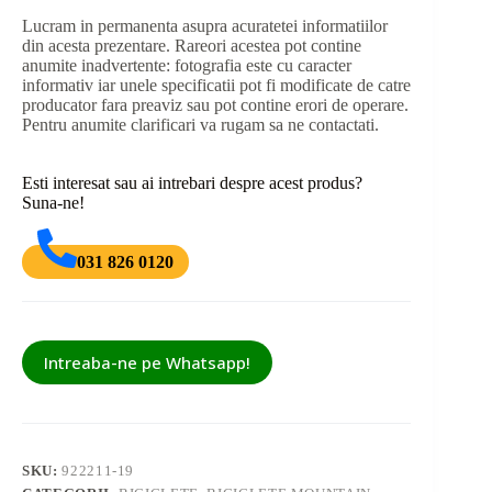
Lucram in permanenta asupra acuratetei informatiilor
din acesta prezentare. Rareori acestea pot contine
anumite inadvertente: fotografia este cu caracter
informativ iar unele specificatii pot fi modificate de catre
producator fara preaviz sau pot contine erori de operare.
Pentru anumite clarificari va rugam sa ne contactati.
Esti interesat sau ai intrebari despre acest produs?
Suna-ne!
031 826 0120
Intreaba-ne pe Whatsapp!
SKU:
922211-19