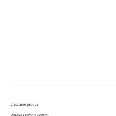
Descriere produs
Wireless remote control