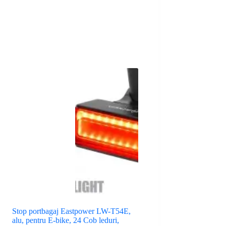
Stop portbagaj Eastpower LW-T54E,
alu, pentru E-bike, 24 Cob leduri,