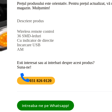
Prețul produsului este orientativ. Pentru prețul actualizat, v
magazin. Mulțumim!
Descriere produs
Wireless remote control
36 SMD-leduri
Cu indicator de directie
Incarcare USB
AM
Esti interesat sau ai intrebari despre acest produs?
Suna-ne!
031 826 0120
Intreaba-ne pe Whatsapp!