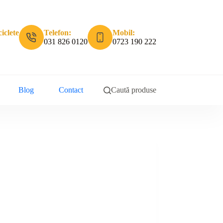
iclete
Telefon:
Mobil:
031 826 0120
0723 190 222
Blog
Contact
Caută produse