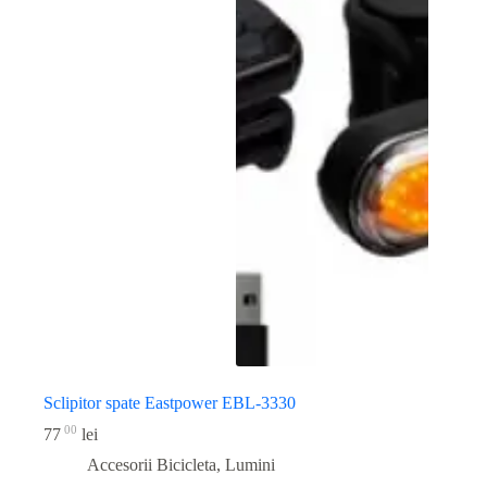
Sclipitor spate Eastpower EBL-3330
00
77
lei
Accesorii Bicicleta
,
Lumini