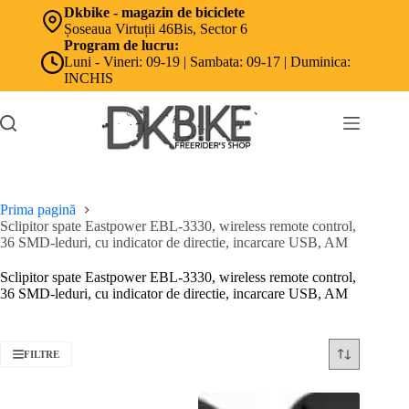
Sari
Dkbike - magazin de biciclete
la
Șoseaua Virtuții 46Bis, Sector 6
conținut
Program de lucru:
Luni - Vineri: 09-19 | Sambata: 09-17 | Duminica:
INCHIS
Prima pagină
Sclipitor spate Eastpower EBL-3330, wireless remote control,
36 SMD-leduri, cu indicator de directie, incarcare USB, AM
Sclipitor spate Eastpower EBL-3330, wireless remote control,
36 SMD-leduri, cu indicator de directie, incarcare USB, AM
FILTRE