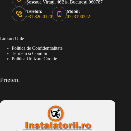
Șoseaua Virtuții 46Bis, București 060787
Telefon:
Mobil:
031 826 0120
0723190222
Linkuri Utile
Politica de Confidentialitate
Termeni si Conditii
Politica Utilizare Cookie
Prieteni