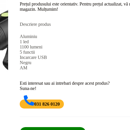
Prețul produsului este orientativ. Pentru prețul actualizat, v
magazin. Mulțumim!
Descriere produs
Aluminiu
1 led
1100 lumeni
5 functii
Incarcare USB
Negru
AM
Esti interesat sau ai intrebari despre acest produs?
Suna-ne!
031 826 0120