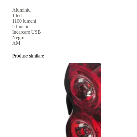
Aluminiu
1 led
1100 lumeni
5 functii
Incarcare USB
Negru
AM
Produse similare