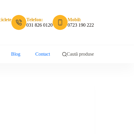
iclete
Telefon:
Mobil:
031 826 0120
0723 190 222
Blog
Contact
Caută produse