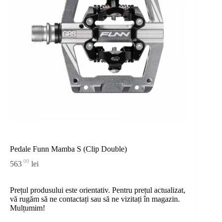
Pedale Funn Mamba S (Clip Double)
00
563
lei
Prețul produsului este orientativ. Pentru prețul actualizat,
vă rugăm să ne contactați sau
să
ne vizitați în magazin.
Mulțumim!