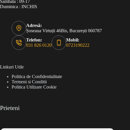
Sambata : 09-17
Duminica : INCHIS
Adresă:
Șoseaua Virtuții 46Bis, București 060787
Telefon:
Mobil:
031 826 0120
0723190222
Linkuri Utile
Politica de Confidentialitate
Termeni si Conditii
Politica Utilizare Cookie
Prieteni