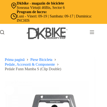
Sari
Dkbike - magazin de biciclete
la
Șoseaua Virtuții 46Bis, Sector 6
conținut
Program de lucru:
Luni - Vineri: 09-19 | Sambata: 09-17 | Duminica:
INCHIS
Prima pagină
Piese Bicicleta
Pedale, Accesorii & Componente
Pedale Funn Mamba S (Clip Double)