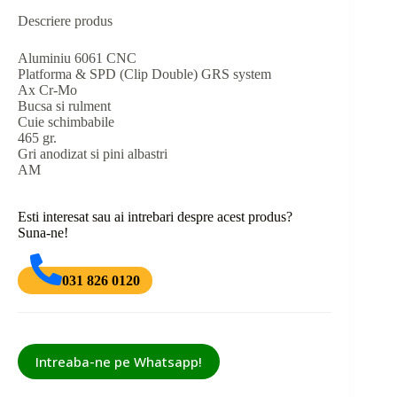
Descriere produs
Aluminiu 6061 CNC
Platforma & SPD (Clip Double) GRS system
Ax Cr-Mo
Bucsa si rulment
Cuie schimbabile
465 gr.
Gri anodizat si pini albastri
AM
Esti interesat sau ai intrebari despre acest produs?
Suna-ne!
031 826 0120
Intreaba-ne pe Whatsapp!