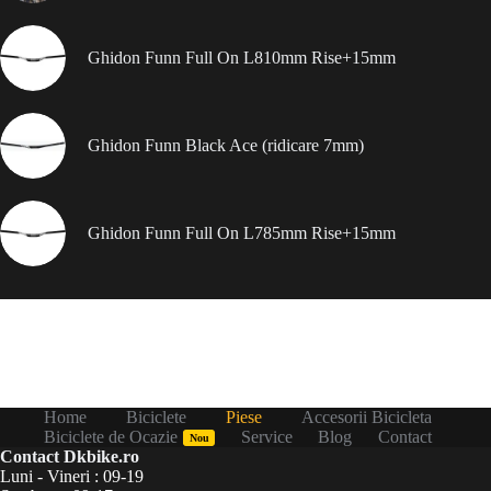
Ghidon Funn Full On L810mm Rise+15mm
Ghidon Funn Black Ace (ridicare 7mm)
Ghidon Funn Full On L785mm Rise+15mm
Home
Biciclete
Piese
Accesorii Bicicleta
Biciclete de Ocazie
Service
Blog
Contact
Nou
Contact Dkbike.ro
Luni - Vineri : 09-19