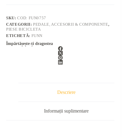
SKU:
COD: FUN0757
CATEGORII:
PEDALE, ACCESORII & COMPONENTE
,
PIESE BICICLETA
ETICHETĂ:
FUNN
Împărtășește-ți dragostea
Descriere
Informații suplimentare