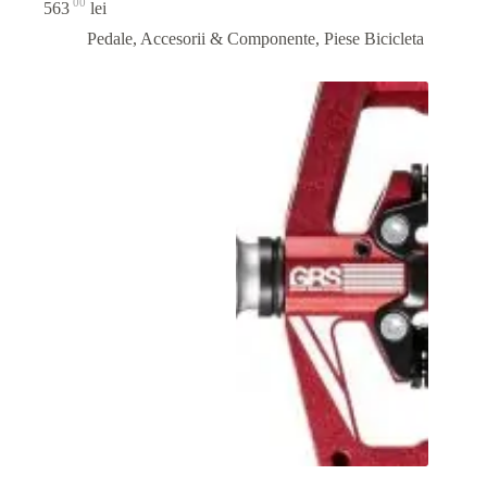
00
563
lei
Pedale, Accesorii & Componente
,
Piese Bicicleta