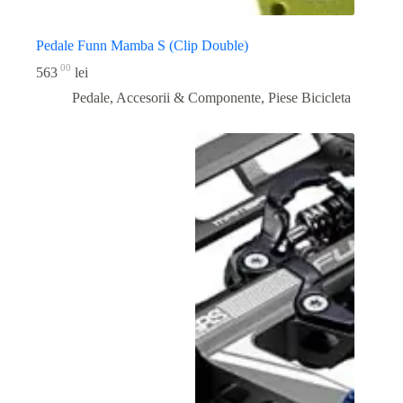
Pedale Funn Mamba S (Clip Double)
00
563
lei
Pedale, Accesorii & Componente
,
Piese Bicicleta