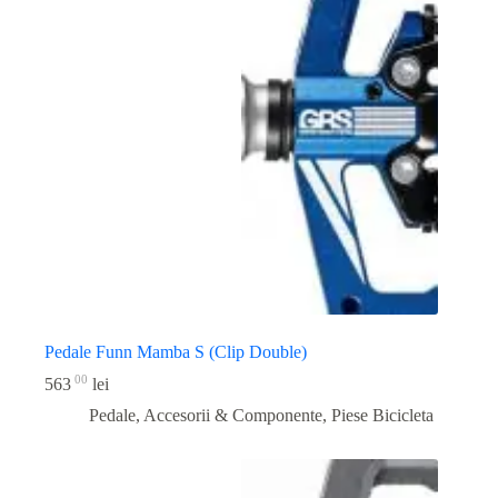
Pedale Funn Mamba S (Clip Double)
00
563
lei
Pedale, Accesorii & Componente
,
Piese Bicicleta