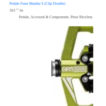
Pedale Funn Mamba S (Clip Double)
00
563
lei
Pedale, Accesorii & Componente
,
Piese Bicicleta