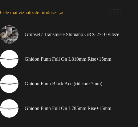
Cele mai vizualizate produse
Grupset / Transmisie Shimano GRX 2×10 viteze
Ghidon Funn Full On L810mm Rise+15mm
Ghidon Funn Black Ace (ridicare 7mm)
Ghidon Funn Full On L785mm Rise+15mm