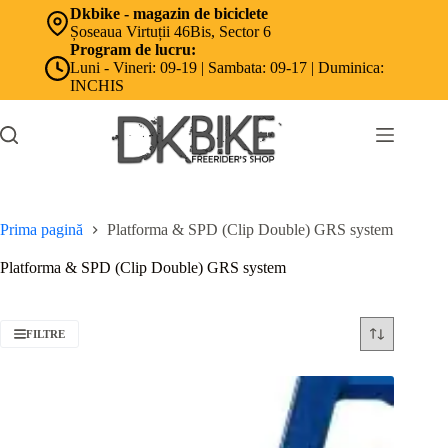
Sari
Dkbike - magazin de biciclete
la
Șoseaua Virtuții 46Bis, Sector 6
conținut
Program de lucru:
Luni - Vineri: 09-19 | Sambata: 09-17 | Duminica:
INCHIS
Prima pagină
Platforma & SPD (Clip Double) GRS system
Platforma & SPD (Clip Double) GRS system
FILTRE