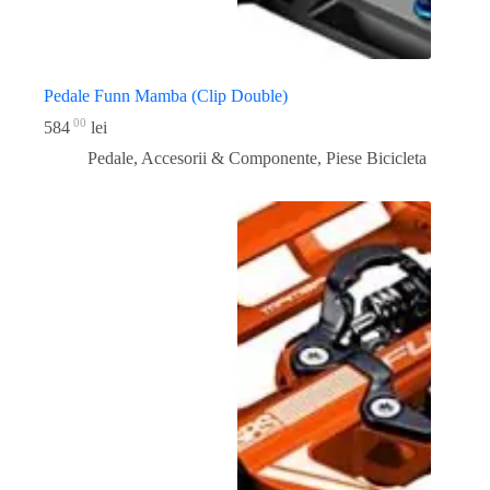
Pedale Funn Mamba (Clip Double)
00
584
lei
Pedale, Accesorii & Componente
,
Piese Bicicleta