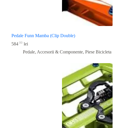
Pedale Funn Mamba (Clip Double)
00
584
lei
Pedale, Accesorii & Componente
,
Piese Bicicleta