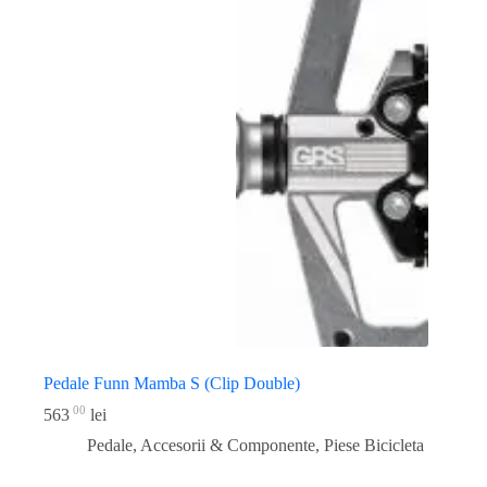
Pedale Funn Mamba S (Clip Double)
00
563
lei
Pedale, Accesorii & Componente
,
Piese Bicicleta