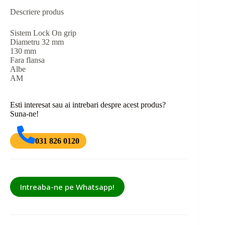
Descriere produs
Sistem Lock On grip
Diametru 32 mm
130 mm
Fara flansa
Albe
AM
Esti interesat sau ai intrebari despre acest produs?
Suna-ne!
031 826 0120
Intreaba-ne pe Whatsapp!