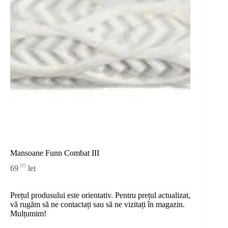
Mansoane Funn Combat III
00
69
lei
Prețul produsului este orientativ. Pentru prețul actualizat,
vă rugăm să ne contactați sau
să
ne vizitați în magazin.
Mulțumim!