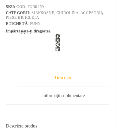
SKU:
COD: FUN0459
CATEGORII:
MANSOANE, GHIDOLINA, ACCESORII
,
PIESE BICICLETA
ETICHETĂ:
FUNN
Împărtășește-ți dragostea
Descriere
Informații suplimentare
Descriere produs