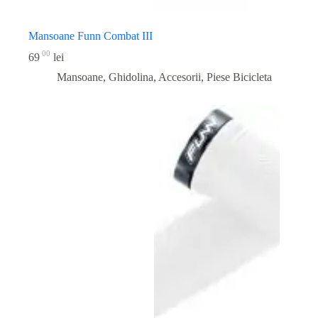
Mansoane Funn Combat III
00
69
lei
Mansoane, Ghidolina, Accesorii
,
Piese Bicicleta