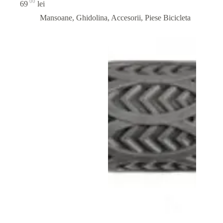
00
69
lei
Mansoane, Ghidolina, Accesorii
,
Piese Bicicleta