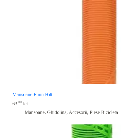
Mansoane Funn Hilt
00
63
lei
Mansoane, Ghidolina, Accesorii
,
Piese Bicicleta