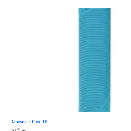
Mansoane Funn Hilt
00
63
lei