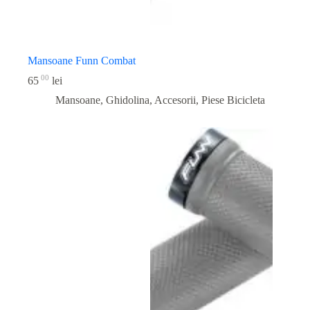
Mansoane Funn Combat
00
65
lei
Mansoane, Ghidolina, Accesorii
,
Piese Bicicleta