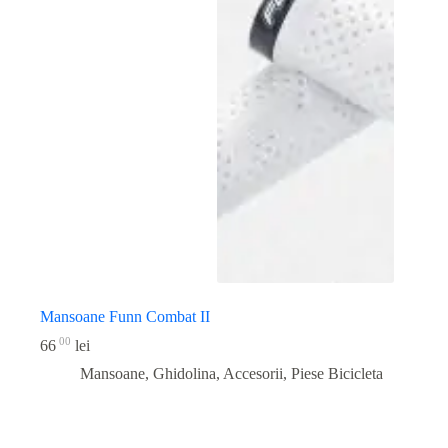
Mansoane Funn Combat II
00
66
lei
Mansoane, Ghidolina, Accesorii
,
Piese Bicicleta