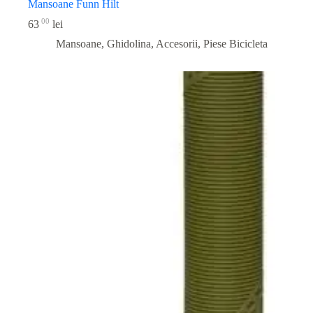
Mansoane Funn Hilt
00
63
lei
Mansoane, Ghidolina, Accesorii
,
Piese Bicicleta