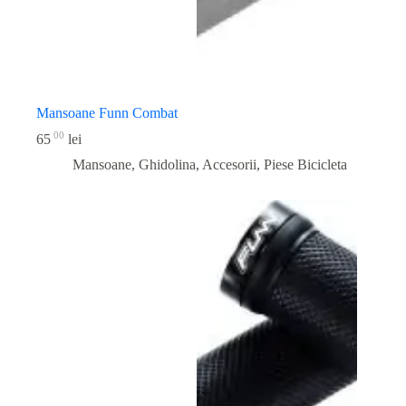
Mansoane Funn Combat
00
65
lei
Mansoane, Ghidolina, Accesorii
,
Piese Bicicleta