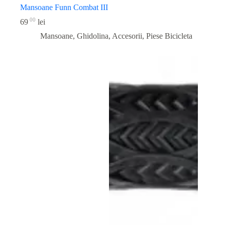
Mansoane Funn Combat III
00
69
lei
Mansoane, Ghidolina, Accesorii
,
Piese Bicicleta