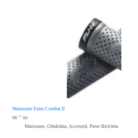
Mansoane Funn Combat II
00
66
lei
Mansoane, Ghidolina, Accesorii
,
Piese Bicicleta