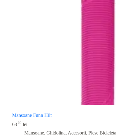
Mansoane Funn Hilt
00
63
lei
Mansoane, Ghidolina, Accesorii
,
Piese Bicicleta