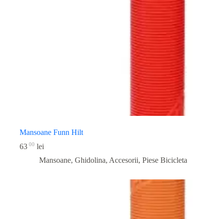
Mansoane Funn Hilt
00
63
lei
Mansoane, Ghidolina, Accesorii
,
Piese Bicicleta