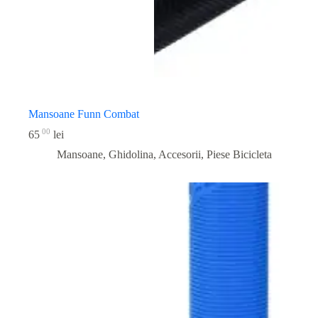
Mansoane Funn Combat
00
65
lei
Mansoane, Ghidolina, Accesorii
,
Piese Bicicleta