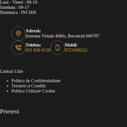
Luni - Vineri : 09-19
Sambata : 09-17
Duminica : INCHIS
Adresă:
Șoseaua Virtuții 46Bis, București 060787
Telefon:
Mobil:
031 826 0120
0723190222
Linkuri Utile
Politica de Confidentialitate
Termeni si Conditii
Politica Utilizare Cookie
Prieteni