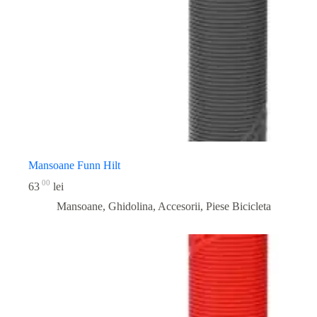
Mansoane Funn Hilt
00
63
lei
Mansoane, Ghidolina, Accesorii
,
Piese Bicicleta