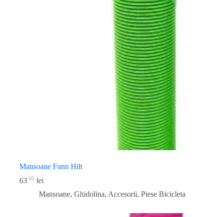
Mansoane Funn Hilt
00
63
lei
Mansoane, Ghidolina, Accesorii
,
Piese Bicicleta