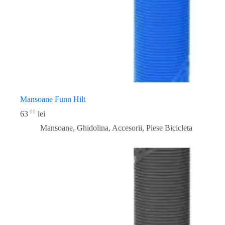
Mansoane Funn Hilt
00
63
lei
Mansoane, Ghidolina, Accesorii
,
Piese Bicicleta