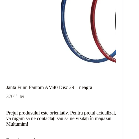
Janta Funn Fantom AM40 Disc 29 – neagra
00
370
lei
Prețul produsului este orientativ. Pentru prețul actualizat,
vă rugăm să ne contactați sau
să
ne vizitați în magazin.
Mulțumim!