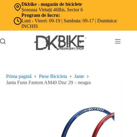
Sari
Dkbike - magazin de biciclete
la
Șoseaua Virtuții 46Bis, Sector 6
conținut
Program de lucru:
Luni - Vineri: 09-19 | Sambata: 09-17 | Duminica:
INCHIS
Prima pagină
Piese Bicicleta
Jante
Janta Funn Fantom AM40 Disc 29 – neagra