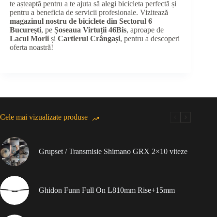
te așteaptă pentru a te ajuta să alegi bicicleta perfectă și
pentru a beneficia de servicii profesionale. Vizitează
magazinul nostru de biciclete din Sectorul 6
București
, pe
Șoseaua Virtuții 46Bis
, aproape de
Lacul Morii
și
Cartierul Crângași
, pentru a descoperi
oferta noastră!
Cele mai vizualizate produse
Grupset / Transmisie Shimano GRX 2×10 viteze
Ghidon Funn Full On L810mm Rise+15mm