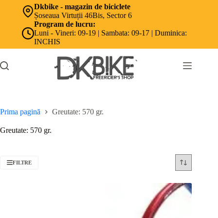
Sari
Dkbike - magazin de biciclete
la
Șoseaua Virtuții 46Bis, Sector 6
conținut
Program de lucru:
Luni - Vineri: 09-19 | Sambata: 09-17 | Duminica:
INCHIS
Prima pagină
Greutate: 570 gr.
Greutate: 570 gr.
FILTRE