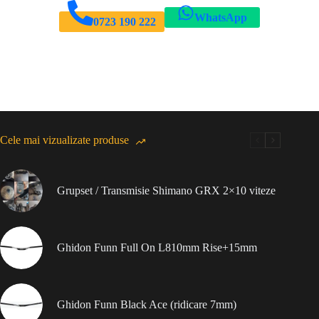
WhatsApp
0723 190 222
Cele mai vizualizate produse
Grupset / Transmisie Shimano GRX 2×10 viteze
Ghidon Funn Full On L810mm Rise+15mm
Ghidon Funn Black Ace (ridicare 7mm)