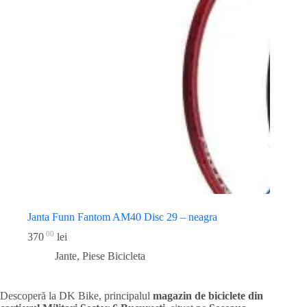
Janta Funn Fantom AM40 Disc 29 – neagra
00
370
lei
Jante
,
Piese Bicicleta
Descoperă la DK Bike, principalul
magazin de biciclete din