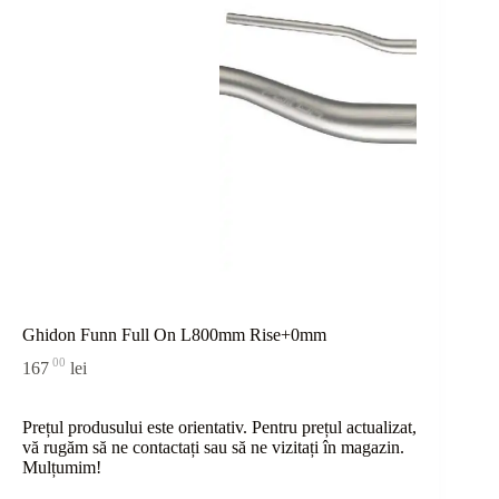
Ghidon Funn Full On L800mm Rise+0mm
00
167
lei
Prețul produsului este orientativ. Pentru prețul actualizat,
vă rugăm să ne contactați sau
să
ne vizitați în magazin.
Mulțumim!