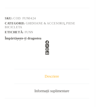
SKU:
COD: FUN0424
CATEGORII:
GHIDOANE & ACCESORII
,
PIESE
BICICLETA
ETICHETĂ:
FUNN
Împărtășește-ți dragostea
Descriere
Informații suplimentare