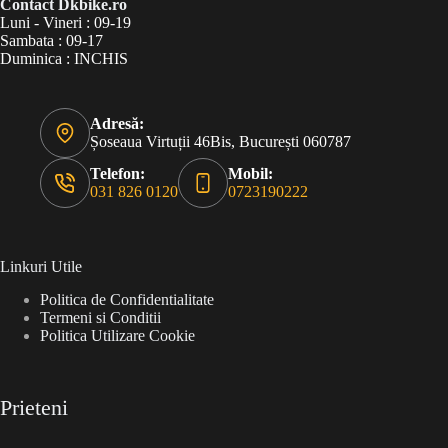
Contact Dkbike.ro
Luni - Vineri : 09-19
Sambata : 09-17
Duminica : INCHIS
Adresă:
Șoseaua Virtuții 46Bis, București 060787
Telefon:
Mobil:
031 826 0120
0723190222
Linkuri Utile
Politica de Confidentialitate
Termeni si Conditii
Politica Utilizare Cookie
Prieteni