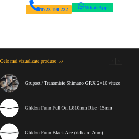
WhatsApp
0723 190 222
Cele mai vizualizate produse
Grupset / Transmisie Shimano GRX 2×10 viteze
Ghidon Funn Full On L810mm Rise+15mm
Ghidon Funn Black Ace (ridicare 7mm)