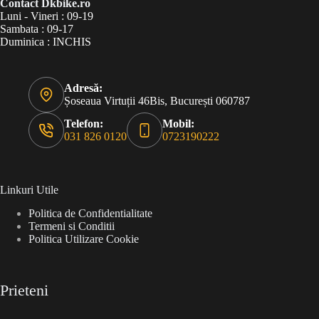
Contact Dkbike.ro
Luni - Vineri : 09-19
Sambata : 09-17
Duminica : INCHIS
Adresă:
Șoseaua Virtuții 46Bis, București 060787
Telefon:
Mobil:
031 826 0120
0723190222
Linkuri Utile
Politica de Confidentialitate
Termeni si Conditii
Politica Utilizare Cookie
Prieteni