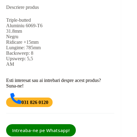
Descriere produs
Triple-butted
Aluminiu 6069-T6
31.8mm
Negru
Ridicare +15mm
Lungime: 785mm
Backsweep: 8
Upsweep: 5,5
AM
Esti interesat sau ai intrebari despre acest produs?
Suna-ne!
031 826 0120
Intreaba-ne pe Whatsapp!