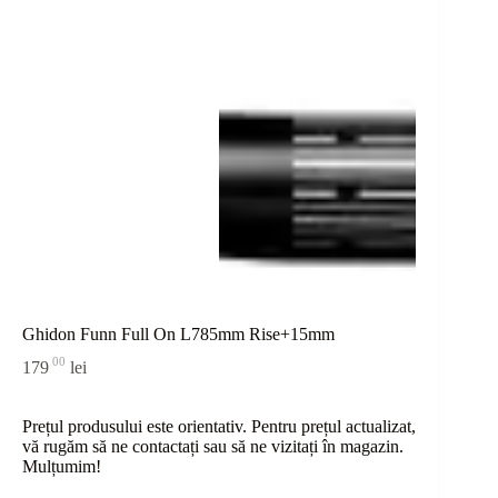
Ghidon Funn Full On L785mm Rise+15mm
00
179
lei
Prețul produsului este orientativ. Pentru prețul actualizat,
vă rugăm să ne contactați sau
să
ne vizitați în magazin.
Mulțumim!