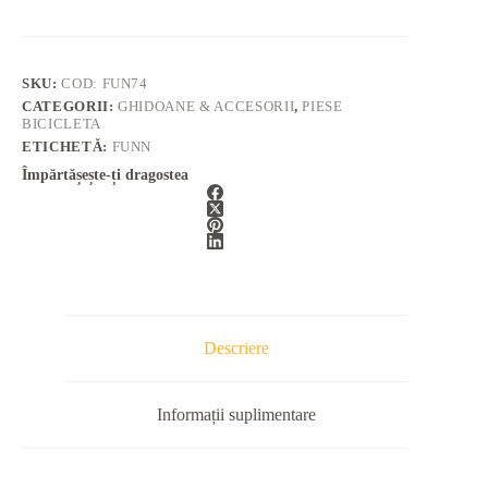
SKU:
COD: FUN74
CATEGORII:
GHIDOANE & ACCESORII
,
PIESE
BICICLETA
ETICHETĂ:
FUNN
Împărtășește-ți dragostea
Descriere
Informații suplimentare