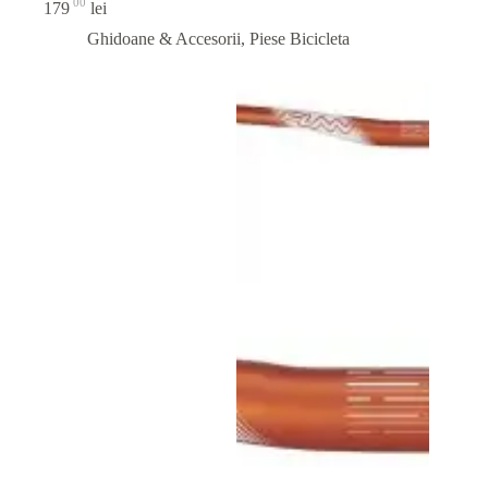
00
179
lei
Ghidoane & Accesorii
,
Piese Bicicleta