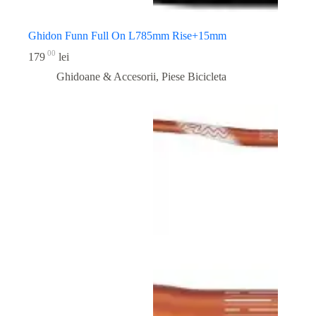
Ghidon Funn Full On L785mm Rise+15mm
00
179
lei
Ghidoane & Accesorii
,
Piese Bicicleta