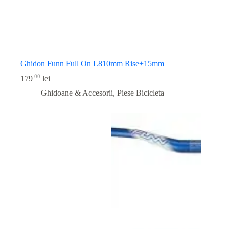
Ghidon Funn Full On L810mm Rise+15mm
00
179
lei
Ghidoane & Accesorii
,
Piese Bicicleta