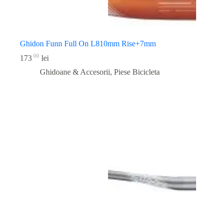
Ghidon Funn Full On L810mm Rise+7mm
00
173
lei
Ghidoane & Accesorii
,
Piese Bicicleta