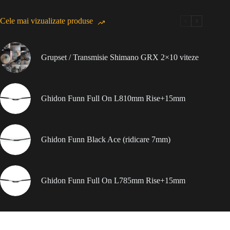
Cele mai vizualizate produse
Grupset / Transmisie Shimano GRX 2×10 viteze
Ghidon Funn Full On L810mm Rise+15mm
Ghidon Funn Black Ace (ridicare 7mm)
Ghidon Funn Full On L785mm Rise+15mm