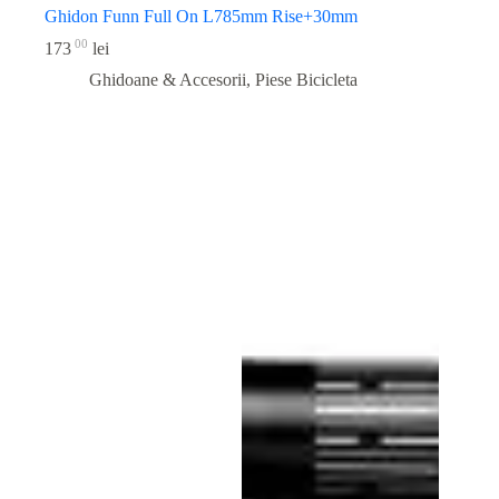
Ghidon Funn Full On L785mm Rise+30mm
00
173
lei
Ghidoane & Accesorii
,
Piese Bicicleta