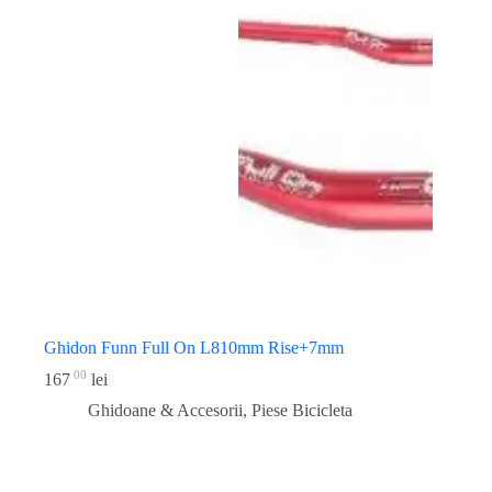
Ghidon Funn Full On L810mm Rise+7mm
00
167
lei
Ghidoane & Accesorii
,
Piese Bicicleta