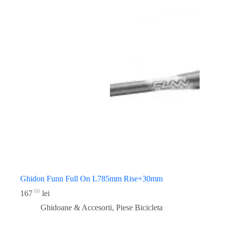
Ghidon Funn Full On L785mm Rise+30mm
00
167
lei
Ghidoane & Accesorii
,
Piese Bicicleta