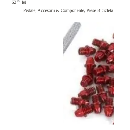
00
62
lei
Pedale, Accesorii & Componente
,
Piese Bicicleta