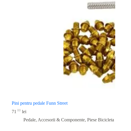
Pini pentru pedale Funn Street
00
71
lei
Pedale, Accesorii & Componente
,
Piese Bicicleta