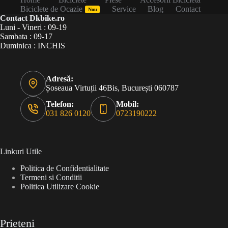
Biciclete de Ocazie
Service
Blog
Contact
Nou
Contact Dkbike.ro
Luni - Vineri : 09-19
Sambata : 09-17
Duminica : INCHIS
Adresă:
Șoseaua Virtuții 46Bis, București 060787
Telefon:
Mobil:
031 826 0120
0723190222
Linkuri Utile
Politica de Confidentialitate
Termeni si Conditii
Politica Utilizare Cookie
Prieteni