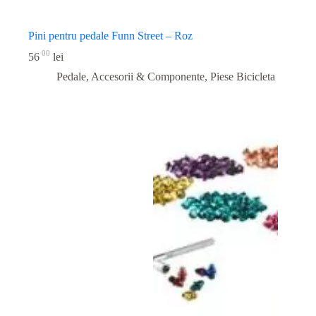
Pini pentru pedale Funn Street – Roz
00
56
lei
Pedale, Accesorii & Componente
,
Piese Bicicleta