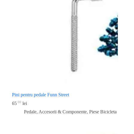
Pini pentru pedale Funn Street
00
65
lei
Pedale, Accesorii & Componente
,
Piese Bicicleta