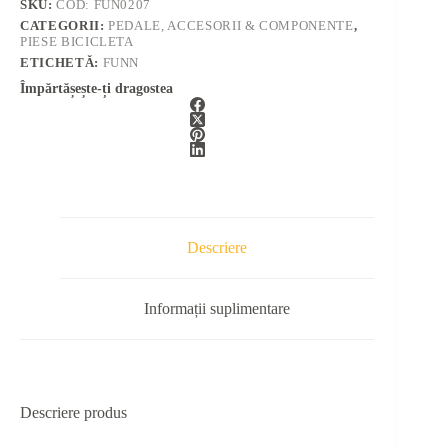
SKU:
COD: FUN0207
CATEGORII:
PEDALE, ACCESORII & COMPONENTE
,
PIESE BICICLETA
ETICHETĂ:
FUNN
Împărtășește-ți dragostea
Descriere
Informații suplimentare
Descriere produs