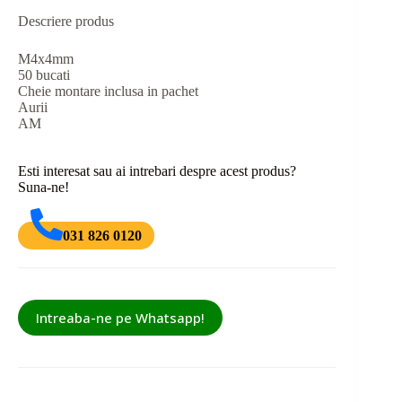
Descriere produs
M4x4mm
50 bucati
Cheie montare inclusa in pachet
Aurii
AM
Esti interesat sau ai intrebari despre acest produs?
Suna-ne!
031 826 0120
Intreaba-ne pe Whatsapp!