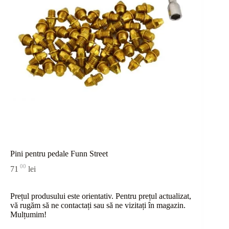
Pini pentru pedale Funn Street
00
71
lei
Prețul produsului este orientativ. Pentru prețul actualizat,
vă rugăm să ne contactați sau
să
ne vizitați în magazin.
Mulțumim!