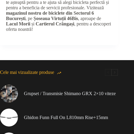
te așteaptă pentru a te ajuta să alegi bicicleta perfectă și
pentru a beneficia de servicii profesionale. Vizitează
magazinul nostru de biciclete din Sectorul 6
București
, pe
Șoseaua Virtuții 46Bis
, aproape de
Lacul Morii
și
Cartierul Crângași
, pentru a descoperi
oferta noastră!
Cele mai vizualizate produse
Grupset / Transmisie Shimano GRX 2×10 viteze
Ghidon Funn Full On L810mm Rise+15mm