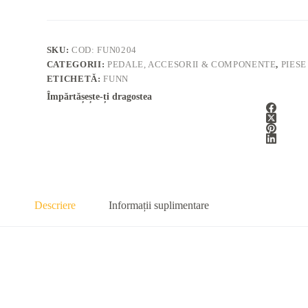
SKU:
COD: FUN0204
CATEGORII:
PEDALE, ACCESORII & COMPONENTE
,
PIESE
ETICHETĂ:
FUNN
Împărtășește-ți dragostea
Descriere
Informații suplimentare