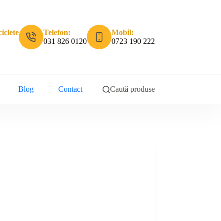
iclete
Telefon:
Mobil:
031 826 0120
0723 190 222
Blog
Contact
Caută produse