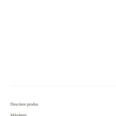
Descriere produs
M4x4mm