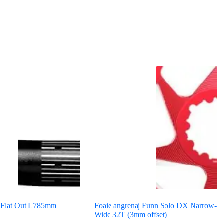
 Flat Out L785mm
Foaie angrenaj Funn Solo DX Narrow-
Wide 32T (3mm offset)