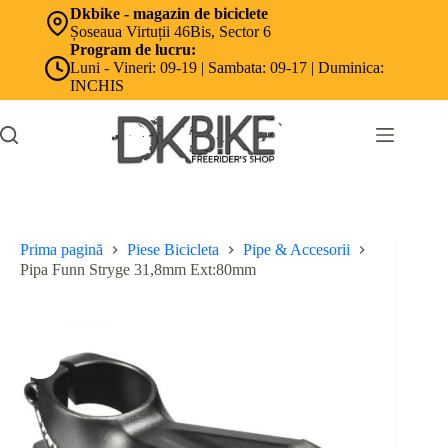
Sari
Dkbike - magazin de biciclete
la
Șoseaua Virtuții 46Bis, Sector 6
conținut
Program de lucru:
Luni - Vineri: 09-19 | Sambata: 09-17 | Duminica:
INCHIS
Prima pagină
Piese Bicicleta
Pipe & Accesorii
Pipa Funn Stryge 31,8mm Ext:80mm