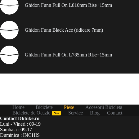
Ghidon Funn Full On L810mm Rise+15mm
Ghidon Funn Black Ace (ridicare 7mm)
Ghidon Funn Full On L785mm Rise+15mm
Home
Biciclete
Piese
Accesorii Bicicleta
Biciclete de Ocazie
Service
Blog
Contact
Nou
Contact Dkbike.ro
Luni - Vineri : 09-19
Sambata : 09-17
Duminica : INCHIS