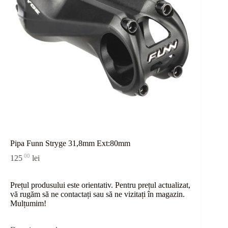
Pipa Funn Stryge 31,8mm Ext:80mm
00
125
lei
Prețul produsului este orientativ. Pentru prețul actualizat,
vă rugăm să ne contactați sau
să
ne vizitați în magazin.
Mulțumim!