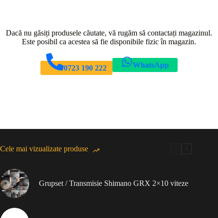
Dacă nu găsiți produsele căutate, vă rugăm să contactați magazinul.
Este posibil ca acestea să fie disponibile fizic în magazin.
WhatsApp
0723 190 222
Cele mai vizualizate produse
Grupset / Transmisie Shimano GRX 2×10 viteze