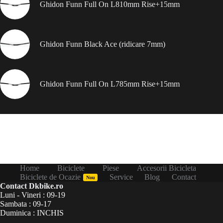
Ghidon Funn Full On L810mm Rise+15mm
Ghidon Funn Black Ace (ridicare 7mm)
Ghidon Funn Full On L785mm Rise+15mm
Home
Biciclete
Piese
Accesorii Bicicleta
Biciclete de Ocazie
Service
Blog
Contact
Nou
Contact Dkbike.ro
Luni - Vineri : 09-19
Sambata : 09-17
Duminica : INCHIS