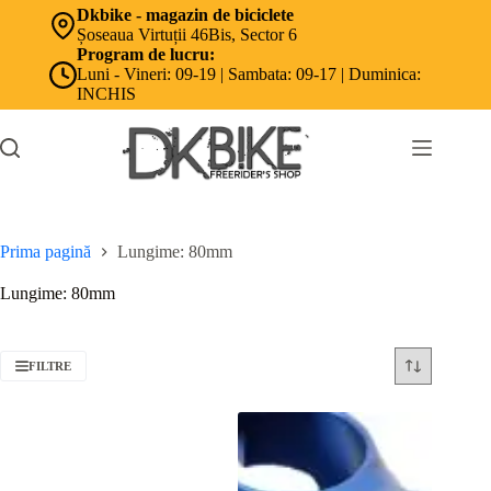
Sari
Dkbike - magazin de biciclete
la
Șoseaua Virtuții 46Bis, Sector 6
conținut
Program de lucru:
Luni - Vineri: 09-19 | Sambata: 09-17 | Duminica:
INCHIS
Prima pagină
Lungime: 80mm
Lungime: 80mm
FILTRE