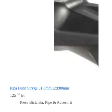
Pipa Funn Stryge 31,8mm Ext:80mm
00
125
lei
Piese Bicicleta
,
Pipe & Accesorii