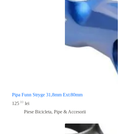
Pipa Funn Stryge 31,8mm Ext:80mm
00
125
lei
Piese Bicicleta
,
Pipe & Accesorii