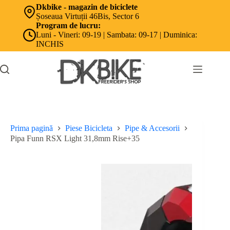
Sari
Dkbike - magazin de biciclete
la
Șoseaua Virtuții 46Bis, Sector 6
conținut
Program de lucru:
Luni - Vineri: 09-19 | Sambata: 09-17 | Duminica:
INCHIS
Prima pagină
Piese Bicicleta
Pipe & Accesorii
Pipa Funn RSX Light 31,8mm Rise+35