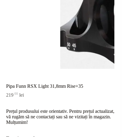
Pipa Funn RSX Light 31,8mm Rise+35
00
219
lei
Prețul produsului este orientativ. Pentru prețul actualizat,
vă rugăm să ne contactați sau
să
ne vizitați în magazin.
Mulțumim!