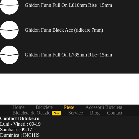
Ghidon Funn Full On L810mm Rise+15mm
Ghidon Funn Black Ace (ridicare 7mm)
Ghidon Funn Full On L785mm Rise+15mm
Home
Biciclete
Piese
Accesorii Bicicleta
Biciclete de Ocazie
Service
Blog
Contact
Nou
Contact Dkbike.ro
Luni - Vineri : 09-19
Sambata : 09-17
Duminica : INCHIS