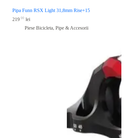
Pipa Funn RSX Light 31,8mm Rise+15
00
219
lei
Piese Bicicleta
,
Pipe & Accesorii