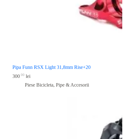
Pipa Funn RSX Light 31,8mm Rise+20
00
300
lei
Piese Bicicleta
,
Pipe & Accesorii