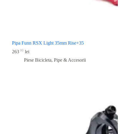
Pipa Funn RSX Light 35mm Rise+35
00
263
lei
Piese Bicicleta
,
Pipe & Accesorii