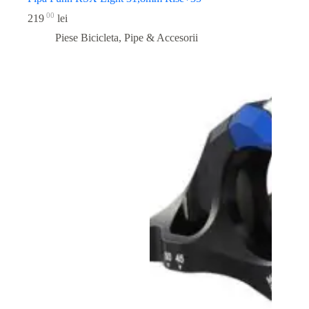
00
219
lei
Piese Bicicleta
,
Pipe & Accesorii