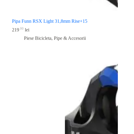
Pipa Funn RSX Light 31,8mm Rise+15
00
219
lei
Piese Bicicleta
,
Pipe & Accesorii