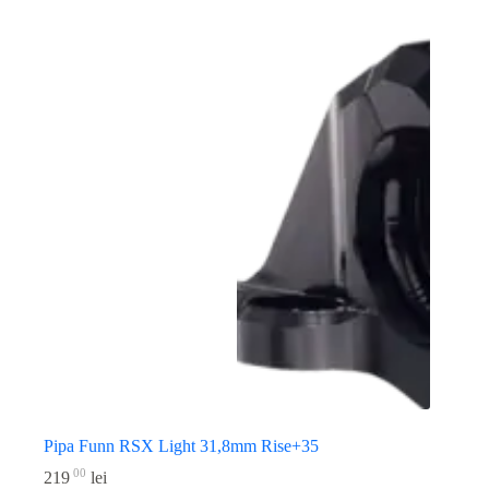
Pipa Funn RSX Light 31,8mm Rise+35
00
219
lei