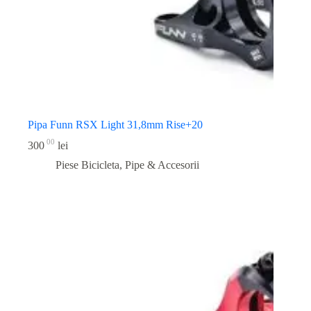
Pipa Funn RSX Light 31,8mm Rise+20
00
300
lei
Piese Bicicleta
,
Pipe & Accesorii