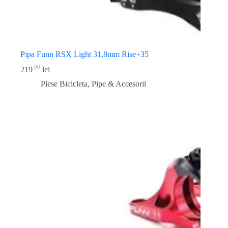
Pipa Funn RSX Light 31,8mm Rise+35
00
219
lei
Piese Bicicleta
,
Pipe & Accesorii