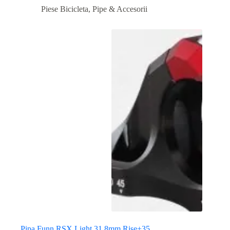
Piese Bicicleta
,
Pipe & Accesorii
Pipa Funn RSX Light 31,8mm Rise+35