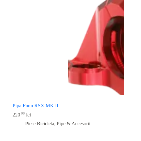
Pipa Funn RSX MK II
00
220
lei
Piese Bicicleta
,
Pipe & Accesorii