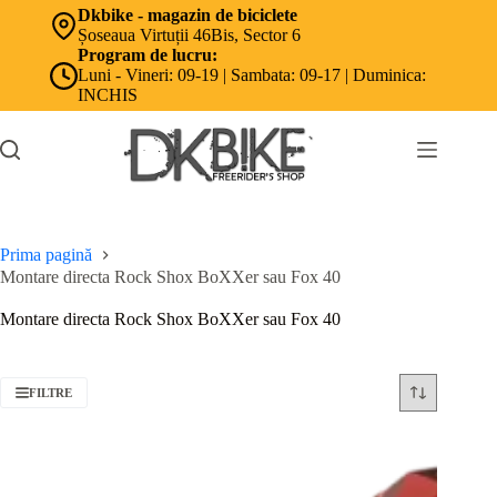
Sari
Dkbike - magazin de biciclete
la
Șoseaua Virtuții 46Bis, Sector 6
conținut
Program de lucru:
Luni - Vineri: 09-19 | Sambata: 09-17 | Duminica:
INCHIS
Prima pagină
Montare directa Rock Shox BoXXer sau Fox 40
Montare directa Rock Shox BoXXer sau Fox 40
FILTRE