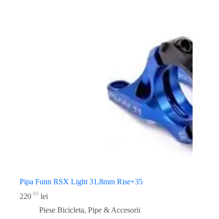
Pipa Funn RSX Light 31,8mm Rise+35
00
220
lei
Piese Bicicleta
,
Pipe & Accesorii