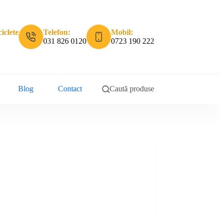
iclete
Telefon:
Mobil:
031 826 0120
0723 190 222
Blog
Contact
Caută produse