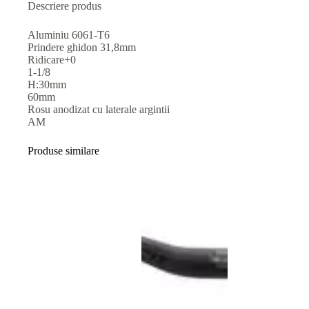
Descriere produs
Aluminiu 6061-T6
Prindere ghidon 31,8mm
Ridicare+0
1-1/8
H:30mm
60mm
Rosu anodizat cu laterale argintii
AM
Produse similare