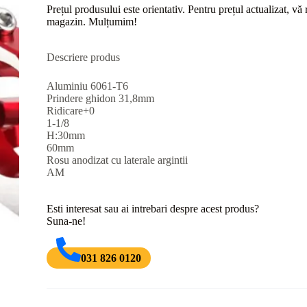
Prețul produsului este orientativ. Pentru prețul actualizat, v
magazin. Mulțumim!
Descriere produs
Aluminiu 6061-T6
Prindere ghidon 31,8mm
Ridicare+0
1-1/8
H:30mm
60mm
Rosu anodizat cu laterale argintii
AM
Esti interesat sau ai intrebari despre acest produs?
Suna-ne!
031 826 0120