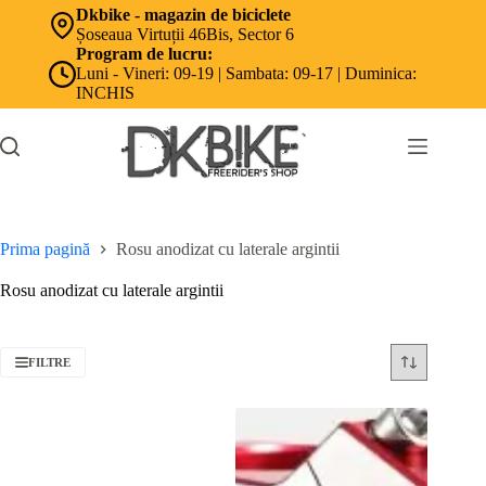
Sari
Dkbike - magazin de biciclete
la
Șoseaua Virtuții 46Bis, Sector 6
conținut
Program de lucru:
Luni - Vineri: 09-19 | Sambata: 09-17 | Duminica:
INCHIS
Prima pagină
Rosu anodizat cu laterale argintii
Rosu anodizat cu laterale argintii
FILTRE