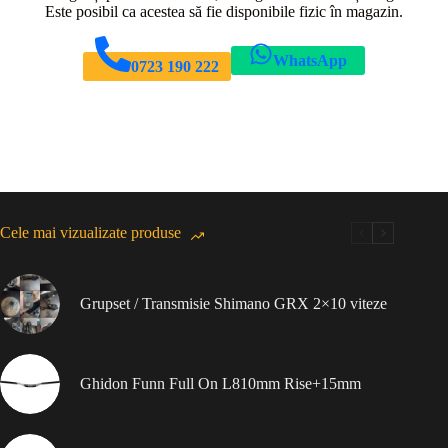
Este posibil ca acestea să fie disponibile fizic în magazin.
WhatsApp
0723 190 222
Cele mai vizualizate produse
Grupset / Transmisie Shimano GRX 2×10 viteze
Ghidon Funn Full On L810mm Rise+15mm