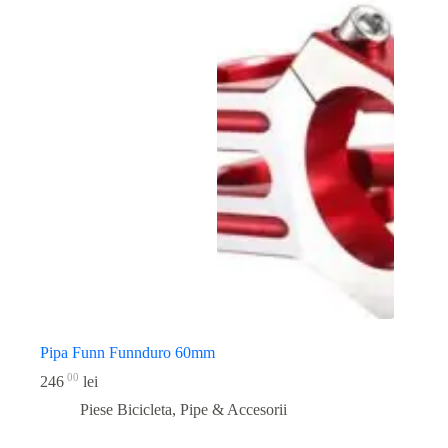
Pipa Funn Funnduro 60mm
00
246
lei
Piese Bicicleta
,
Pipe & Accesorii