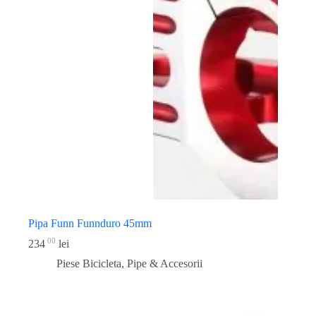
Pipa Funn Funnduro 45mm
00
234
lei
Piese Bicicleta
,
Pipe & Accesorii