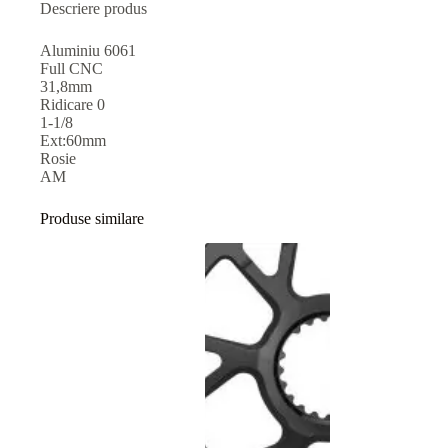
Descriere produs
Aluminiu 6061
Full CNC
31,8mm
Ridicare 0
1-1/8
Ext:60mm
Rosie
AM
Produse similare