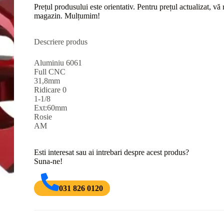
Prețul produsului este orientativ. Pentru prețul actualizat, v
magazin. Mulțumim!
Descriere produs
Aluminiu 6061
Full CNC
31,8mm
Ridicare 0
1-1/8
Ext:60mm
Rosie
AM
Esti interesat sau ai intrebari despre acest produs?
Suna-ne!
031 826 0120