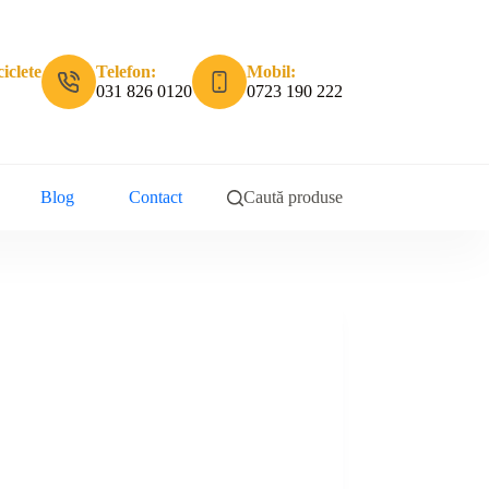
iclete
Telefon:
Mobil:
031 826 0120
0723 190 222
Blog
Contact
Caută produse