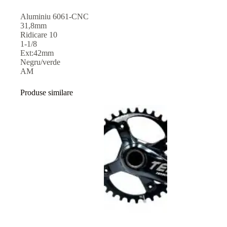
Aluminiu 6061-CNC
31,8mm
Ridicare 10
1-1/8
Ext:42mm
Negru/verde
AM
Produse similare