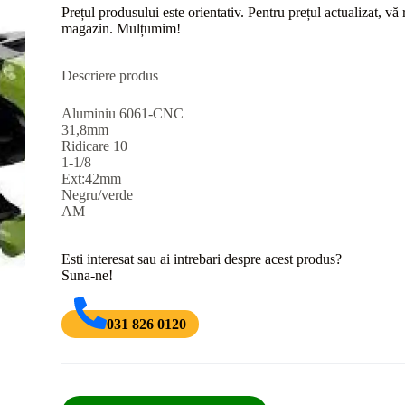
Prețul produsului este orientativ. Pentru prețul actualizat, v
magazin. Mulțumim!
Descriere produs
Aluminiu 6061-CNC
31,8mm
Ridicare 10
1-1/8
Ext:42mm
Negru/verde
AM
Esti interesat sau ai intrebari despre acest produs?
Suna-ne!
031 826 0120