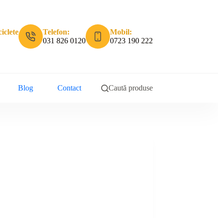
iclete
Telefon:
Mobil:
031 826 0120
0723 190 222
Blog
Contact
Caută produse