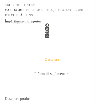
SKU:
COD: FUN1001
CATEGORII:
PIESE BICICLETA
,
PIPE & ACCESORII
ETICHETĂ:
FUNN
Împărtășește-ți dragostea
Descriere
Informații suplimentare
Descriere produs