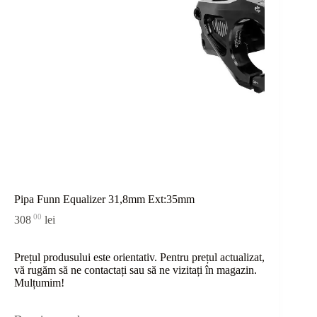
Pipa Funn Equalizer 31,8mm Ext:35mm
00
308
lei
Prețul produsului este orientativ. Pentru prețul actualizat,
vă rugăm să ne contactați sau
să
ne vizitați în magazin.
Mulțumim!