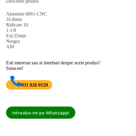
Descriere produs
Aluminiu 6061-CNC
31,8mm
Ridicare 10
1-1/8
Ext:35mm
Neagra
AM
Esti interesat sau ai intrebari despre acest produs?
Suna-ne!
031 826 0120
Intreaba-ne pe Whatsapp!