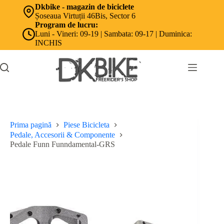
Sari
Dkbike - magazin de biciclete
la
Șoseaua Virtuții 46Bis, Sector 6
conținut
Program de lucru:
Luni - Vineri: 09-19 | Sambata: 09-17 | Duminica:
INCHIS
Prima pagină
Piese Bicicleta
Pedale, Accesorii & Componente
Pedale Funn Funndamental-GRS