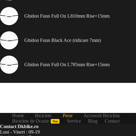
Ghidon Funn Full On L810mm Rise+15mm
Ghidon Funn Black Ace (ridicare 7mm)
Ghidon Funn Full On L785mm Rise+15mm
Home
Biciclete
Piese
Accesorii Bicicleta
Biciclete de Ocazie
Service
Blog
Contact
Nou
Contact Dkbike.ro
Luni - Vineri : 09-19