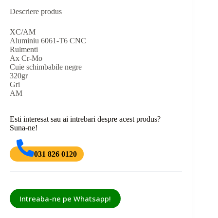
Descriere produs
XC/AM
Aluminiu 6061-T6 CNC
Rulmenti
Ax Cr-Mo
Cuie schimbabile negre
320gr
Gri
AM
Esti interesat sau ai intrebari despre acest produs?
Suna-ne!
031 826 0120
Intreaba-ne pe Whatsapp!