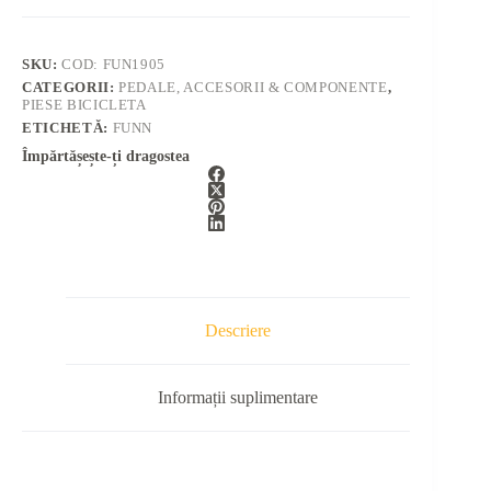
SKU:
COD: FUN1905
CATEGORII:
PEDALE, ACCESORII & COMPONENTE
,
PIESE BICICLETA
ETICHETĂ:
FUNN
Împărtășește-ți dragostea
Descriere
Informații suplimentare