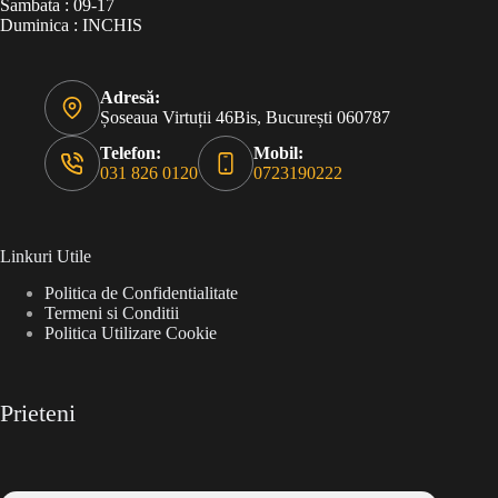
Sambata : 09-17
Duminica : INCHIS
Adresă:
Șoseaua Virtuții 46Bis, București 060787
Telefon:
Mobil:
031 826 0120
0723190222
Linkuri Utile
Politica de Confidentialitate
Termeni si Conditii
Politica Utilizare Cookie
Prieteni