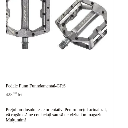
Pedale Funn Funndamental-GRS
00
428
lei
Prețul produsului este orientativ. Pentru prețul actualizat,
vă rugăm să ne contactați sau
să
ne vizitați în magazin.
Mulțumim!