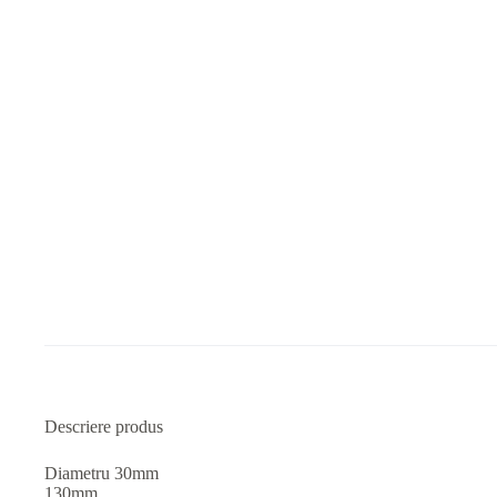
Descriere produs
Diametru 30mm
130mm