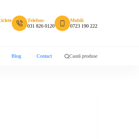
iclete
Telefon:
Mobil:
031 826 0120
0723 190 222
Blog
Contact
Caută produse