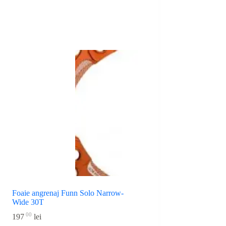
Foaie angrenaj Funn Solo Narrow-
Wide 30T
00
197
lei