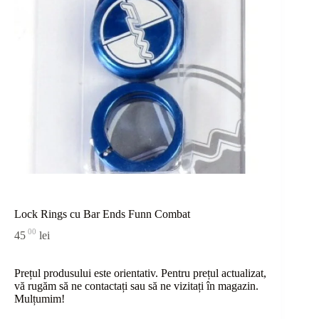
Lock Rings cu Bar Ends Funn Combat
00
45
lei
Prețul produsului este orientativ. Pentru prețul actualizat,
vă rugăm să ne contactați sau
să
ne vizitați în magazin.
Mulțumim!