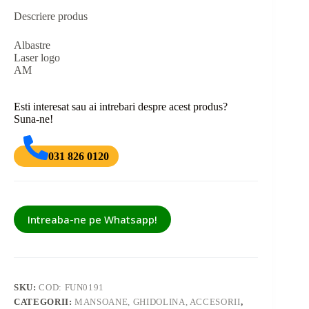
Descriere produs
Albastre
Laser logo
AM
Esti interesat sau ai intrebari despre acest produs?
Suna-ne!
031 826 0120
Intreaba-ne pe Whatsapp!
SKU:
COD: FUN0191
CATEGORII:
MANSOANE, GHIDOLINA, ACCESORII
,