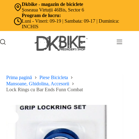
Sari
Dkbike - magazin de biciclete
la
Șoseaua Virtuții 46Bis, Sector 6
conținut
Program de lucru:
Luni - Vineri: 09-19 | Sambata: 09-17 | Duminica:
INCHIS
Prima pagină
Piese Bicicleta
Mansoane, Ghidolina, Accesorii
Lock Rings cu Bar Ends Funn Combat