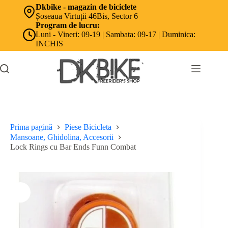
Sari
Dkbike - magazin de biciclete
la
Șoseaua Virtuții 46Bis, Sector 6
conținut
Program de lucru:
Luni - Vineri: 09-19 | Sambata: 09-17 | Duminica:
INCHIS
Prima pagină
Piese Bicicleta
Mansoane, Ghidolina, Accesorii
Lock Rings cu Bar Ends Funn Combat