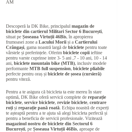
AM
Descoperă la DK Bike, principalul
magazin de
biciclete din cartierul Militari Sector 6 București
,
situat pe
Șoseaua Virtuții 46Bis
, în apropierea
frumoasei zone a
Lacului Morii
și a
Cartierului
Crângași
, gama noastră largă de
biciclete
pentru toate
vârstele și preferințele. Oferim
biciclete copii
ieftine
pentru varste cuprinse intre 3- 5 ani ,7 - 10 ani, 10 - 14
ani,
biciclete mountain bike (MTB)
, inclusiv modele
performante
MTB full suspension
,
biciclete pliabile
perfecte pentru oraș și
biciclete de șosea (cursieră)
pentru viteză.
Pentru a te asigura că bicicleta ta este mereu în stare
optimă, DK Bike oferă servicii complete de
reparație
biciclete
,
service biciclete
,
revizie biciclete
,
centrare
roți
și
reparație pană roată
. Echipa noastră de experți
te așteaptă pentru a te ajuta să alegi bicicleta perfectă și
pentru a beneficia de servicii profesionale. Vizitează
magazinul nostru de biciclete din Sectorul 6
București
, pe
Șoseaua Virtuții 46Bis
, aproape de