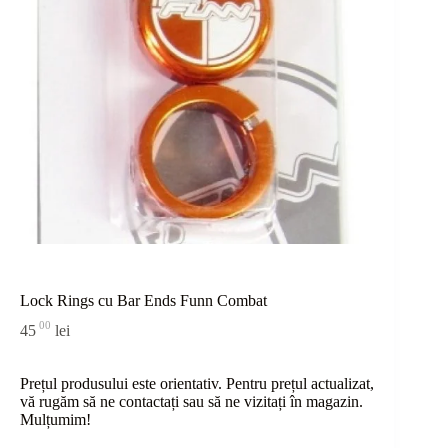
Lock Rings cu Bar Ends Funn Combat
00
45
lei
Prețul produsului este orientativ. Pentru prețul actualizat,
vă rugăm să ne contactați sau
să
ne vizitați în magazin.
Mulțumim!