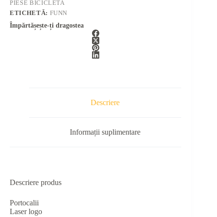
PIESE BICICLETA
ETICHETĂ:
FUNN
Împărtășește-ți dragostea
Descriere
Informații suplimentare
Descriere produs
Portocalii
Laser logo