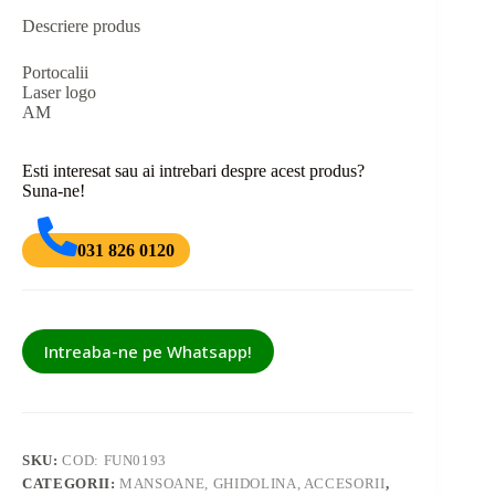
Descriere produs
Portocalii
Laser logo
AM
Esti interesat sau ai intrebari despre acest produs?
Suna-ne!
031 826 0120
Intreaba-ne pe Whatsapp!
SKU:
COD: FUN0193
CATEGORII:
MANSOANE, GHIDOLINA, ACCESORII
,