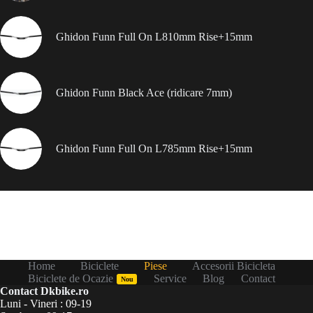
Ghidon Funn Full On L810mm Rise+15mm
Ghidon Funn Black Ace (ridicare 7mm)
Ghidon Funn Full On L785mm Rise+15mm
Home
Biciclete
Piese
Accesorii Bicicleta
Biciclete de Ocazie
Service
Blog
Contact
Nou
Contact Dkbike.ro
Luni - Vineri : 09-19