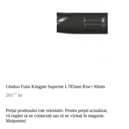
Ghidon Funn Kingpin Supreme L785mm Rise+30mm
00
293
lei
Prețul produsului este orientativ. Pentru prețul actualizat,
vă rugăm să ne contactați sau
să
ne vizitați în magazin.
Mulțumim!