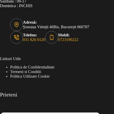
Sambata : 09-17
Duminica : INCHIS
Adresă:
Șoseaua Virtuții 46Bis, București 060787
Telefon:
Mobil:
031 826 0120
0723190222
Linkuri Utile
Politica de Confidentialitate
Termeni si Conditii
Politica Utilizare Cookie
Prieteni