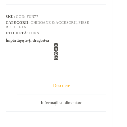
SKU:
COD: FUN77
CATEGORII:
GHIDOANE & ACCESORII
,
PIESE
BICICLETA
ETICHETĂ:
FUNN
Împărtășește-ți dragostea
Descriere
Informații suplimentare