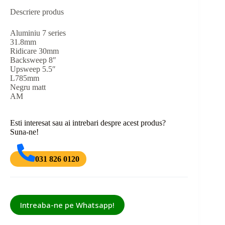
Descriere produs
Aluminiu 7 series
31.8mm
Ridicare 30mm
Backsweep 8″
Upsweep 5.5″
L785mm
Negru matt
AM
Esti interesat sau ai intrebari despre acest produs?
Suna-ne!
031 826 0120
Intreaba-ne pe Whatsapp!