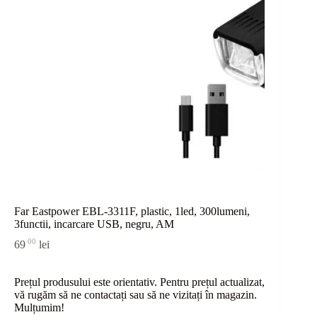
Far Eastpower EBL-3311F, plastic, 1led, 300lumeni,
3functii, incarcare USB, negru, AM
00
69
lei
Prețul produsului este orientativ. Pentru prețul actualizat,
vă rugăm să ne contactați sau
să
ne vizitați în magazin.
Mulțumim!