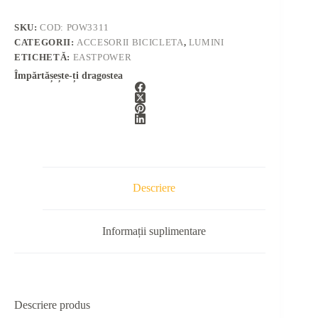
SKU:
COD: POW3311
CATEGORII:
ACCESORII BICICLETA
,
LUMINI
ETICHETĂ:
EASTPOWER
Împărtășește-ți dragostea
Descriere
Informații suplimentare
Descriere produs