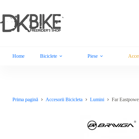
Sari
la
conținut
Home
Biciclete
Piese
Acces
Prima pagină
Accesorii Bicicleta
Lumini
Far Eastpowe