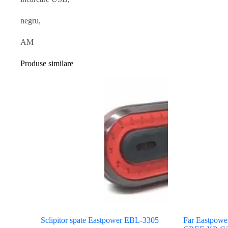
negru,
AM
Produse similare
Sclipitor spate Eastpower EBL-3305
Far Eastpower