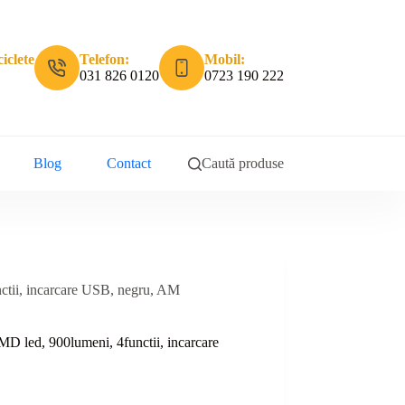
iclete
Telefon:
Mobil:
031 826 0120
0723 190 222
Blog
Contact
Caută produse
tii, incarcare USB, negru, AM
led, 900lumeni, 4functii, incarcare