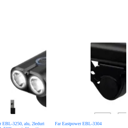
 EBL-3250, alu, 2leduri
Far Eastpower EBL-3304