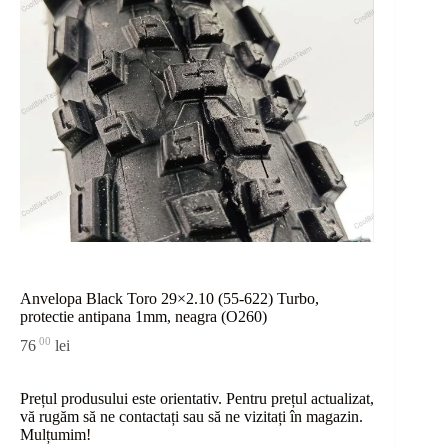
Anvelopa Black Toro 29×2.10 (55-622) Turbo,
protectie antipana 1mm, neagra (O260)
00
76
lei
Prețul produsului este orientativ. Pentru prețul actualizat,
vă rugăm să ne contactați sau
să
ne vizitați în magazin.
Mulțumim!