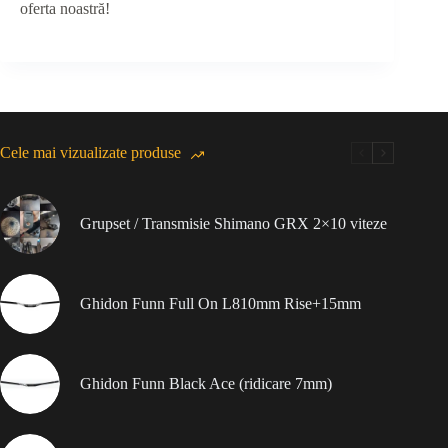
oferta noastră!
Cele mai vizualizate produse
Grupset / Transmisie Shimano GRX 2×10 viteze
Ghidon Funn Full On L810mm Rise+15mm
Ghidon Funn Black Ace (ridicare 7mm)