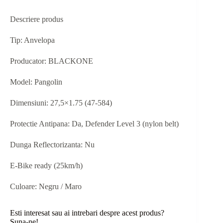
Descriere produs
Tip: Anvelopa
Producator: BLACKONE
Model: Pangolin
Dimensiuni: 27,5×1.75 (47-584)
Protectie Antipana: Da, Defender Level 3 (nylon belt)
Dunga Reflectorizanta: Nu
E-Bike ready (25km/h)
Culoare: Negru / Maro
Esti interesat sau ai intrebari despre acest produs?
Suna-ne!