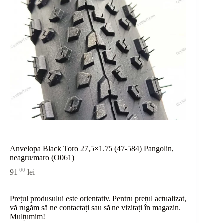
Anvelopa Black Toro 27,5×1.75 (47-584) Pangolin,
neagru/maro (O061)
00
91
lei
Prețul produsului este orientativ. Pentru prețul actualizat,
vă rugăm să ne contactați sau
să
ne vizitați în magazin.
Mulțumim!