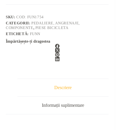
SKU:
COD: FUN1754
CATEGORII:
PEDALIERE, ANGRENAJE,
COMPONENTE
,
PIESE BICICLETA
ETICHETĂ:
FUNN
Împărtășește-ți dragostea
Descriere
Informații suplimentare