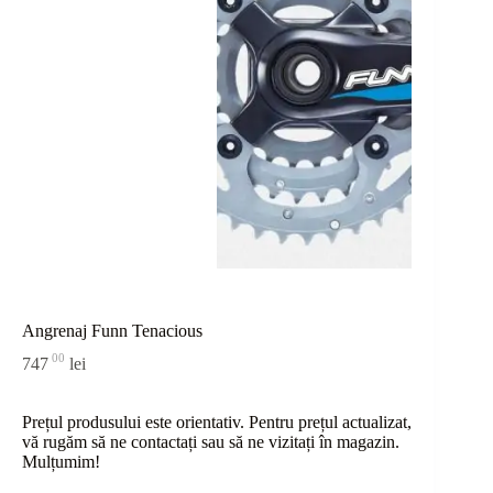
Angrenaj Funn Tenacious
00
747
lei
Prețul produsului este orientativ. Pentru prețul actualizat,
vă rugăm să ne contactați sau
să
ne vizitați în magazin.
Mulțumim!