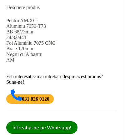
Descriere produs
Pentru AM/XC
Aluminiu 7050-T73
BB 68/73mm
24/32/44T
Foi Aluminiu 7075 CNC
Brate 170mm
Negru cu Albastru
AM
Esti interesat sau ai intrebari despre acest produs?
Suna-ne!
031 826 0120
Intreaba-ne pe Whatsapp!