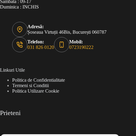
Sambata : 09-17
Duminica : INCHIS
Adresă:
Șoseaua Virtuții 46Bis, București 060787
Telefon:
Mobil:
031 826 0120
0723190222
Linkuri Utile
Politica de Confidentialitate
Termeni si Conditii
Politica Utilizare Cookie
Prieteni