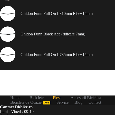
Ghidon Funn Full On L810mm Rise+15mm
Ghidon Funn Black Ace (ridicare 7mm)
Ghidon Funn Full On L785mm Rise+15mm
Home
Biciclete
Piese
Accesorii Bicicleta
Biciclete de Ocazie
Service
Blog
Contact
Nou
Contact Dkbike.ro
Luni - Vineri : 09-19