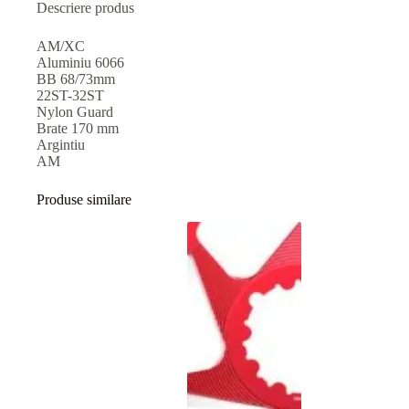
Descriere produs
AM/XC
Aluminiu 6066
BB 68/73mm
22ST-32ST
Nylon Guard
Brate 170 mm
Argintiu
AM
Produse similare