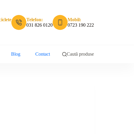
iclete
Telefon:
Mobil:
031 826 0120
0723 190 222
Blog
Contact
Caută produse