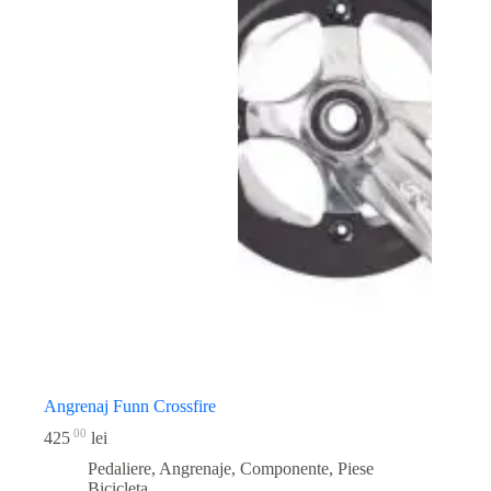
Angrenaj Funn Crossfire
00
425
lei
Pedaliere, Angrenaje, Componente
,
Piese
Bicicleta