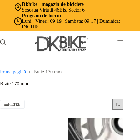
Sari
Dkbike - magazin de biciclete
la
Șoseaua Virtuții 46Bis, Sector 6
conținut
Program de lucru:
Luni - Vineri: 09-19 | Sambata: 09-17 | Duminica:
INCHIS
Prima pagină
Brate 170 mm
Brate 170 mm
FILTRE