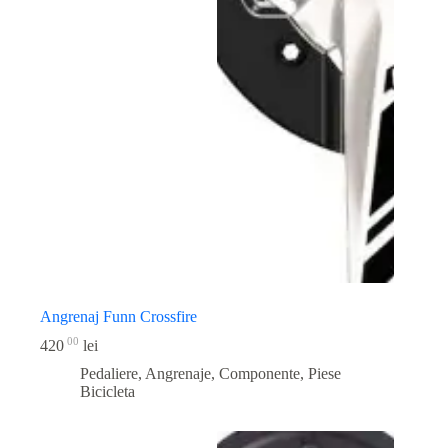
Angrenaj Funn Crossfire
00
420
lei
Pedaliere, Angrenaje, Componente
,
Piese
Bicicleta