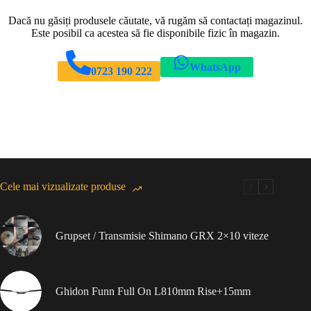
Dacă nu găsiți produsele căutate, vă rugăm să contactați magazinul.
Este posibil ca acestea să fie disponibile fizic în magazin.
WhatsApp
0723 190 222
Cele mai vizualizate produse
Grupset / Transmisie Shimano GRX 2×10 viteze
Ghidon Funn Full On L810mm Rise+15mm