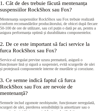
1. Cât de des trebuie făcută mentenanța
suspensiilor RockShox sau Fox?
Mentenanța suspensiilor RockShox sau Fox trebuie realizată
conform recomandărilor producătorului, de obicei după fiecare
50-100 de ore de utilizare, sau cel puțin o dată pe an, pentru a
asigura performanța optimă și durabilitatea componentelor.
2. De ce este important să faci service la
furca RockShox sau Fox?
Service-ul regulat previne uzura prematură, asigură o
funcționare lină și sigură a suspensiei, evită scurgerile de ulei
și protejează componentele interne de murdărie și coroziune.
3. Ce semne indică faptul că furca
RockShox sau Fox are nevoie de
mentenanță?
Semnele includ zgomote neobișnuite, funcționare neregulată,
scurgeri de ulei, pierderea sensibilității la amortizare sau o