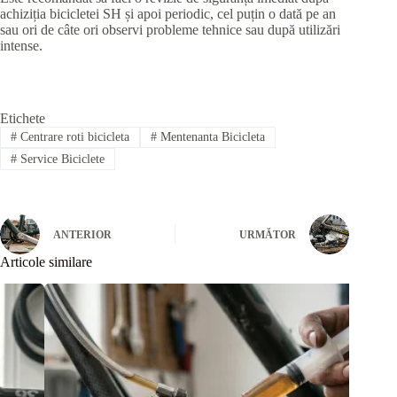
achiziția bicicletei SH și apoi periodic, cel puțin o dată pe an
sau ori de câte ori observi probleme tehnice sau după utilizări
intense.
Etichete
#
Centrare roti bicicleta
#
Mentenanta Bicicleta
#
Service Biciclete
ANTERIOR
URMĂTOR
Articole similare