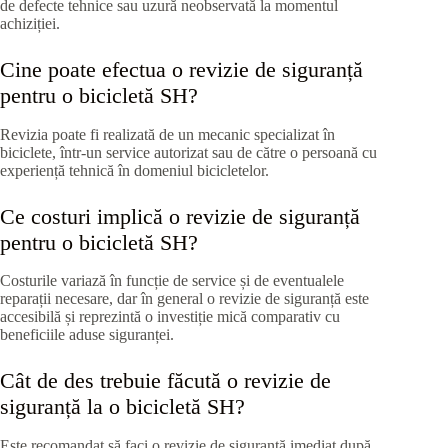
de defecte tehnice sau uzură neobservată la momentul
achiziției.
Cine poate efectua o revizie de siguranță
pentru o bicicletă SH?
Revizia poate fi realizată de un mecanic specializat în
biciclete, într-un service autorizat sau de către o persoană cu
experiență tehnică în domeniul bicicletelor.
Ce costuri implică o revizie de siguranță
pentru o bicicletă SH?
Costurile variază în funcție de service și de eventualele
reparații necesare, dar în general o revizie de siguranță este
accesibilă și reprezintă o investiție mică comparativ cu
beneficiile aduse siguranței.
Cât de des trebuie făcută o revizie de
siguranță la o bicicletă SH?
Este recomandat să faci o revizie de siguranță imediat după