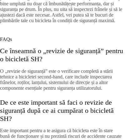
bine umplută nu doar că îmbunătățește performanța, dar și
siguranța pe drum. În plus, nu uita să inspectezi frânele și să le
ajustezi dacă este necesar. Astfel, vei putea să te bucuri de
plimbările tale cu bicicleta în condiții de siguranță maximă.
FAQs
Ce înseamnă o „revizie de siguranță” pentru
o bicicletă SH?
O „revizie de siguranță” este o verificare completă a stării
tehnice a bicicletei second-hand, care include inspectarea
frânelor, roților, lanțului, sistemului de direcție și a altor
componente esențiale pentru siguranța utilizatorului.
De ce este important să faci o revizie de
siguranță după ce ai cumpărat o bicicletă
SH?
Este important pentru a te asigura că bicicleta este în stare
bună de funcționare și nu prezintă riscuri de accidente cauzate