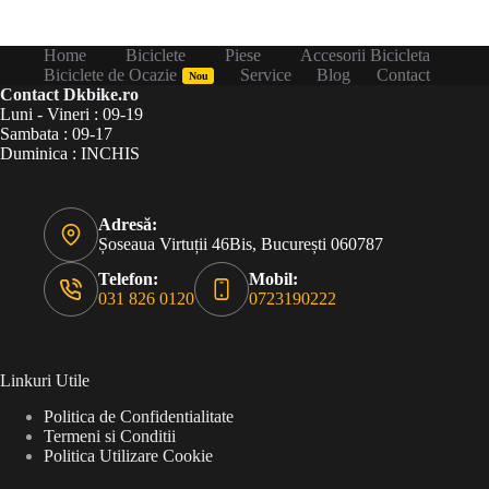
Home
Biciclete
Piese
Accesorii Bicicleta
Biciclete de Ocazie
Service
Blog
Contact
Nou
Contact Dkbike.ro
Luni - Vineri : 09-19
Sambata : 09-17
Duminica : INCHIS
Adresă:
Șoseaua Virtuții 46Bis, București 060787
Telefon:
Mobil:
031 826 0120
0723190222
Linkuri Utile
Politica de Confidentialitate
Termeni si Conditii
Politica Utilizare Cookie