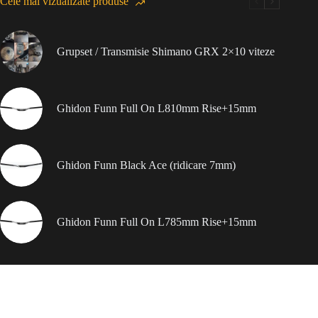
Cele mai vizualizate produse
Grupset / Transmisie Shimano GRX 2×10 viteze
Ghidon Funn Full On L810mm Rise+15mm
Ghidon Funn Black Ace (ridicare 7mm)
Ghidon Funn Full On L785mm Rise+15mm