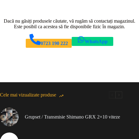
Dacă nu găsiți produsele căutate, vă rugăm să contactați magazinul.
Este posibil ca acestea să fie disponibile fizic în magazin.
WhatsApp
0723 190 222
Cele mai vizualizate produse
Grupset / Transmisie Shimano GRX 2×10 viteze