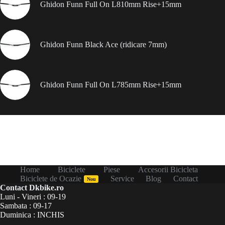
Ghidon Funn Full On L810mm Rise+15mm
Ghidon Funn Black Ace (ridicare 7mm)
Ghidon Funn Full On L785mm Rise+15mm
Home
Biciclete
Piese
Accesorii Bicicleta
Biciclete de Ocazie
Service
Blog
Contact
Nou
Contact Dkbike.ro
Luni - Vineri : 09-19
Sambata : 09-17
Duminica : INCHIS