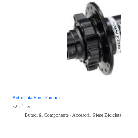
Butuc fata Funn Fantom
00
325
lei
Butuci & Componente / Accesorii
,
Piese Bicicleta