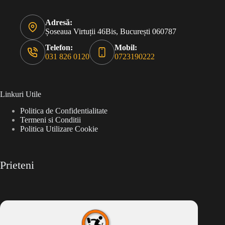
Adresă:
Șoseaua Virtuții 46Bis, București 060787
Telefon:
Mobil:
031 826 0120
0723190222
Linkuri Utile
Politica de Confidentialitate
Termeni si Conditii
Politica Utilizare Cookie
Prieteni