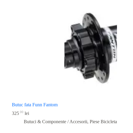
Butuc fata Funn Fantom
00
325
lei
Butuci & Componente / Accesorii
,
Piese Bicicleta