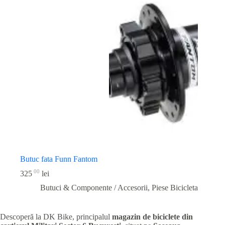
Butuc fata Funn Fantom
00
325
lei
Butuci & Componente / Accesorii
,
Piese Bicicleta
Descoperă la DK Bike, principalul
magazin de biciclete din