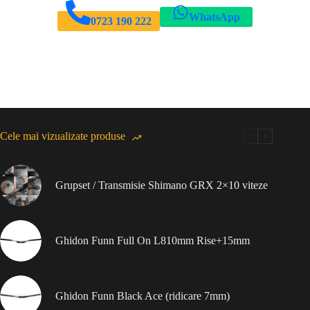
WhatsApp
0723 190 222
Cele mai vizualizate produse
Grupset / Transmisie Shimano GRX 2×10 viteze
Ghidon Funn Full On L810mm Rise+15mm
Ghidon Funn Black Ace (ridicare 7mm)