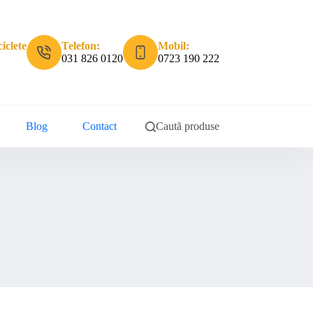
iclete
Telefon:
Mobil:
031 826 0120
0723 190 222
Blog
Contact
Caută produse