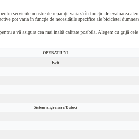
pentru serviciile noastre de reparații variază în funcție de evaluarea aten
ctive pot varia în funcție de necesitățile specifice ale bicicletei dumneavo
pentru a vă asigura cea mai înaltă calitate posibilă. Alegem cu grijă cel
OPERATIUNI
Roti
Sistem angrenare/Butuci