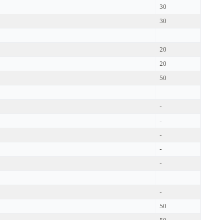
30
30
20
20
50
-
-
-
-
-
-
50