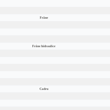
Frâne
Frâne hidraulice
Cadru