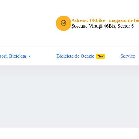
Adresa: Dkbike - magazin de bic
Șoseaua Virtuții 46Bis, Sector 6
orii Bicicleta
Biciclete de Ocazie
Service
Nou