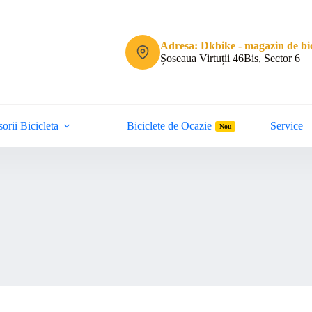
Adresa: Dkbike - magazin de bic
Șoseaua Virtuții 46Bis, Sector 6
orii Bicicleta
Biciclete de Ocazie
Service
Nou