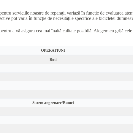
pentru serviciile noastre de reparații variază în funcție de evaluarea aten
ctive pot varia în funcție de necesitățile specifice ale bicicletei dumneavo
pentru a vă asigura cea mai înaltă calitate posibilă. Alegem cu grijă cel
OPERATIUNI
Roti
Sistem angrenare/Butuci