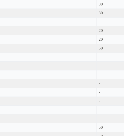
30
30
20
20
50
-
-
-
-
-
-
50