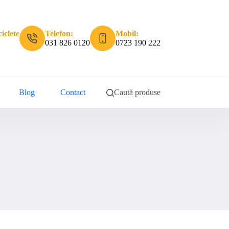
iclete
Telefon:
Mobil:
031 826 0120
0723 190 222
Blog
Contact
Caută produse