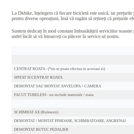
La Dkbike, înțelegem că fiecare bicicletă este unică, iar prețurile 
pentru diverse operațiuni, însă vă rugăm să rețineți că prețurile efe
Suntem dedicați în mod constant îmbunătățirii serviciilor noastre 
astfel încât să vă întoarceți cu plăcere în service-ul nostru.
CENTRAT ROATA - (*nu se poate efectua in aceeiasi zi)
SPITAT SI CENTRAT ROATA
DEMONTAT SAU MONTAT ANVELOPA + CAMERA
FACUT TUBELESS - nu include materiale / roata
SCHIMBAT AX (Rulmenti)
DEMONTAT / MONTAT PINIOANE, SCHIMBATOARE, ANGRENAJ
DEMONTAT BUTUC PEDALIER