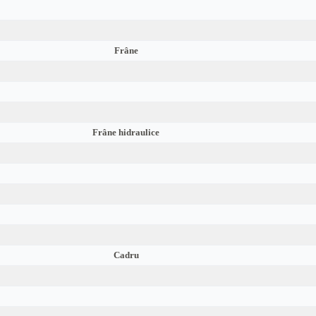
Frâne
Frâne hidraulice
Cadru