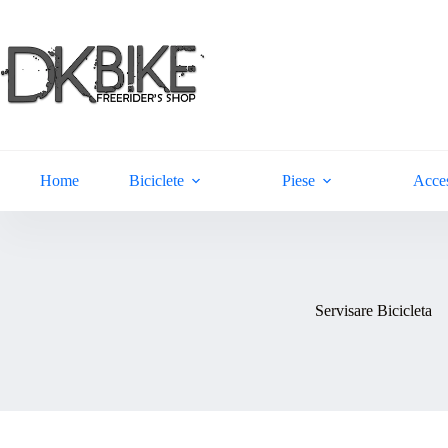
Sari
la
conținut
Home
Biciclete
Piese
Acces
Servisare Bicicleta