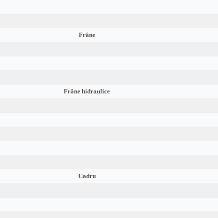
Frâne
Frâne hidraulice
Cadru