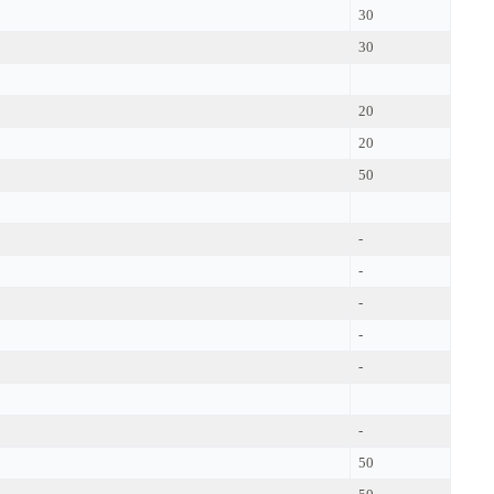
30
30
20
20
50
-
-
-
-
-
-
50