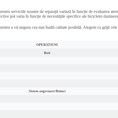
pentru serviciile noastre de reparații variază în funcție de evaluarea aten
ctive pot varia în funcție de necesitățile specifice ale bicicletei dumneavo
pentru a vă asigura cea mai înaltă calitate posibilă. Alegem cu grijă cel
OPERATIUNI
Roti
Sistem angrenare/Butuci