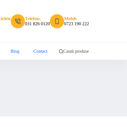
iclete
Telefon:
Mobil:
031 826 0120
0723 190 222
Blog
Contact
Caută produse