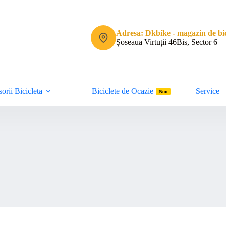
Adresa: Dkbike - magazin de bic
Șoseaua Virtuții 46Bis, Sector 6
orii Bicicleta
Biciclete de Ocazie
Service
Nou