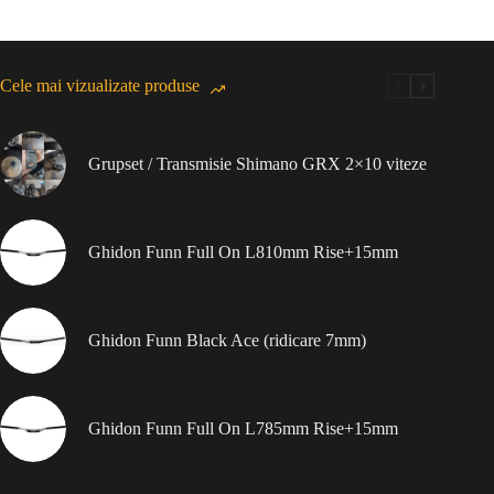
Cele mai vizualizate produse
Grupset / Transmisie Shimano GRX 2×10 viteze
Ghidon Funn Full On L810mm Rise+15mm
Ghidon Funn Black Ace (ridicare 7mm)
Ghidon Funn Full On L785mm Rise+15mm