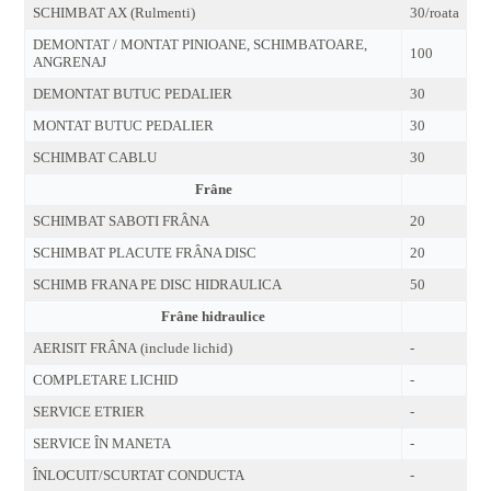
SCHIMBAT AX (Rulmenti)
30/roata
DEMONTAT / MONTAT PINIOANE, SCHIMBATOARE,
100
ANGRENAJ
DEMONTAT BUTUC PEDALIER
30
MONTAT BUTUC PEDALIER
30
SCHIMBAT CABLU
30
Frâne
SCHIMBAT SABOTI FRÂNA
20
SCHIMBAT PLACUTE FRÂNA DISC
20
SCHIMB FRANA PE DISC HIDRAULICA
50
Frâne hidraulice
AERISIT FRÂNA (include lichid)
-
COMPLETARE LICHID
-
SERVICE ETRIER
-
SERVICE ÎN MANETA
-
ÎNLOCUIT/SCURTAT CONDUCTA
-