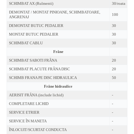
SCHIMBAT AX (Rulmenti)
30/roata
DEMONTAT / MONTAT PINIOANE, SCHIMBATOARE,
100
ANGRENAJ
DEMONTAT BUTUC PEDALIER
30
MONTAT BUTUC PEDALIER
30
SCHIMBAT CABLU
30
Frâne
SCHIMBAT SABOTI FRÂNA
20
SCHIMBAT PLACUTE FRÂNA DISC
20
SCHIMB FRANA PE DISC HIDRAULICA
50
Frâne hidraulice
AERISIT FRÂNA (include lichid)
-
COMPLETARE LICHID
-
SERVICE ETRIER
-
SERVICE ÎN MANETA
-
ÎNLOCUIT/SCURTAT CONDUCTA
-