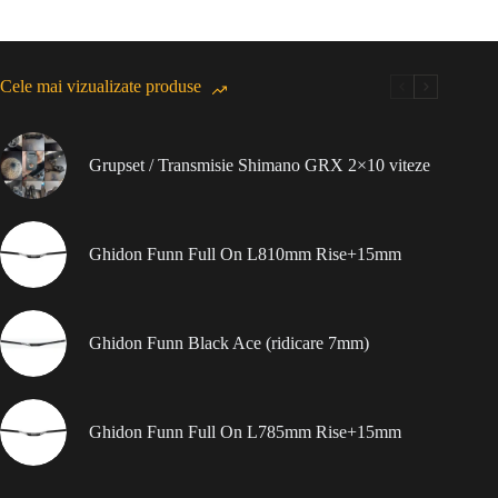
Cele mai vizualizate produse
Grupset / Transmisie Shimano GRX 2×10 viteze
Ghidon Funn Full On L810mm Rise+15mm
Ghidon Funn Black Ace (ridicare 7mm)
Ghidon Funn Full On L785mm Rise+15mm