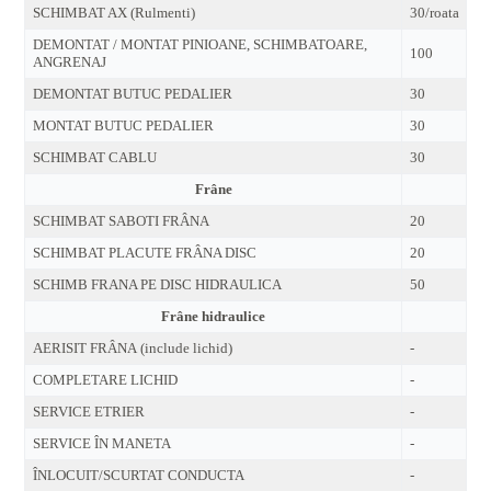
SCHIMBAT AX (Rulmenti)
30/roata
DEMONTAT / MONTAT PINIOANE, SCHIMBATOARE,
100
ANGRENAJ
DEMONTAT BUTUC PEDALIER
30
MONTAT BUTUC PEDALIER
30
SCHIMBAT CABLU
30
Frâne
SCHIMBAT SABOTI FRÂNA
20
SCHIMBAT PLACUTE FRÂNA DISC
20
SCHIMB FRANA PE DISC HIDRAULICA
50
Frâne hidraulice
AERISIT FRÂNA (include lichid)
-
COMPLETARE LICHID
-
SERVICE ETRIER
-
SERVICE ÎN MANETA
-
ÎNLOCUIT/SCURTAT CONDUCTA
-