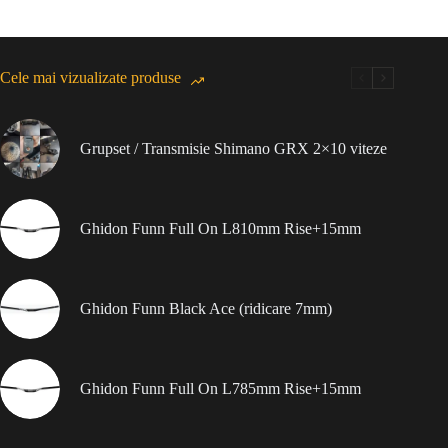
Cele mai vizualizate produse
Grupset / Transmisie Shimano GRX 2×10 viteze
Ghidon Funn Full On L810mm Rise+15mm
Ghidon Funn Black Ace (ridicare 7mm)
Ghidon Funn Full On L785mm Rise+15mm