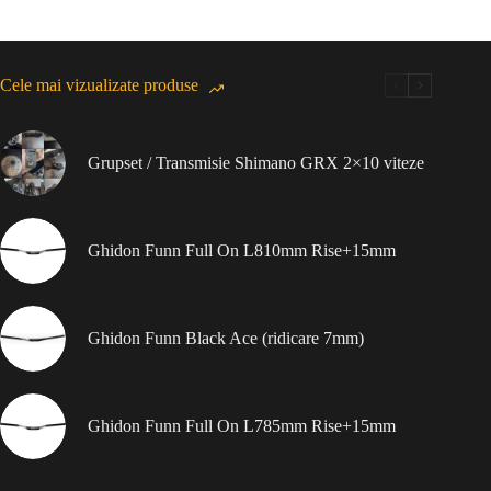
Cele mai vizualizate produse
Grupset / Transmisie Shimano GRX 2×10 viteze
Ghidon Funn Full On L810mm Rise+15mm
Ghidon Funn Black Ace (ridicare 7mm)
Ghidon Funn Full On L785mm Rise+15mm