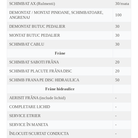
SCHIMBAT AX (Rulmenti)
30/roata
DEMONTAT / MONTAT PINIOANE, SCHIMBATOARE,
100
ANGRENAJ
DEMONTAT BUTUC PEDALIER
30
MONTAT BUTUC PEDALIER
30
SCHIMBAT CABLU
30
Frâne
SCHIMBAT SABOTI FRÂNA
20
SCHIMBAT PLACUTE FRÂNA DISC
20
SCHIMB FRANA PE DISC HIDRAULICA
50
Frâne hidraulice
AERISIT FRÂNA (include lichid)
-
COMPLETARE LICHID
-
SERVICE ETRIER
-
SERVICE ÎN MANETA
-
ÎNLOCUIT/SCURTAT CONDUCTA
-